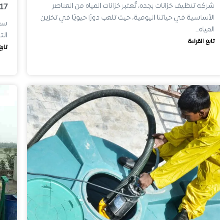
شركه تنظيف خزانات بجده، تُعتبر خزانات المياه من العناصر
17
الأساسية في حياتنا اليومية، حيث تلعب دورًا حيويًا في تخزين
سعر
المياه…
الت
تابع القراءة
تابع