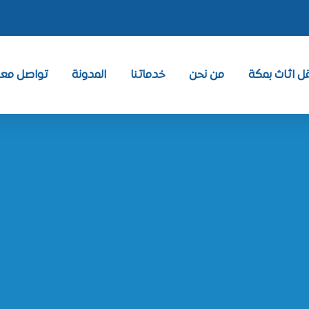
 اثاث بمكة
من نحن
خدماتنا
المدونة
تواصل معنا ntact