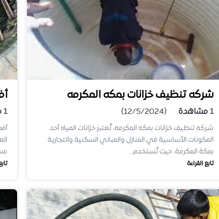
شركه تنظيف خزانات بمكه المكرمه
أف
1
مشاهدة
(12/5/2024)
1
م
شركه تنظيف خزانات بمكه المكرمه، تُعتبر خزانات المياه أحد
أفض
المكونات الأساسية في المنازل والمباني السكنية والتجارية
الع
بمكة المكرمة، حيث تُستخدم…
مست
تابع القراءة
تابع