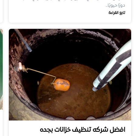
دورًا حيويًا…
تابع القراءة
افضل شركه تنظيف خزانات بجده