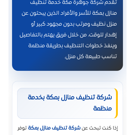
تقدم شركة جوهرة مكة خدمة تنظيف
منازل بمكة للأسر والأفراد الذين يبحثون عن
منزل نظيف ومرتب بدون مجهود كبير أو
إهدار للوقت، من خلال فريق يهتم بالتفاصيل
وينفذ خطوات التنظيف بطريقة منظمة
تناسب طبيعة كل منزل.
شركة تنظيف منازل بمكة بخدمة
منظمة
إذا كنت تبحث عن
شركة تنظيف منازل بمكة
توفر