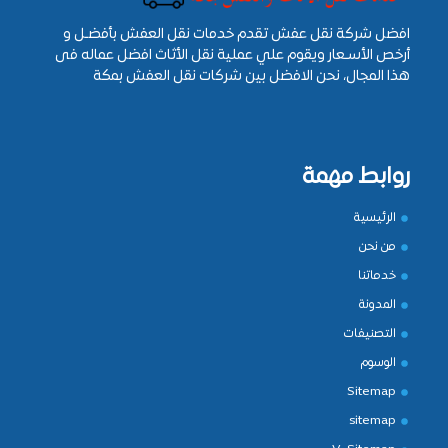
افضل شركة نقل عفش تقدم خدمات نقل العفش بأفضـل و
أرخص الأسـعار ويقوم علي عملية نقل الأثاث افضل عماله فى
هذا المجال، نحن الافضل بين شركات نقل العفش بمكة
روابط مهمة
الرئيسية
من نحن
خدماتنا
المدونة
التصنيفات
الوسوم
Sitemap
sitemap