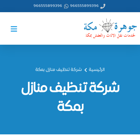
خطي
966555899396
966555899396
لى
لمحتوى
الرئيسية
شركة تنظيف منازل بمكة
شركة تنظيف منازل
بمكة