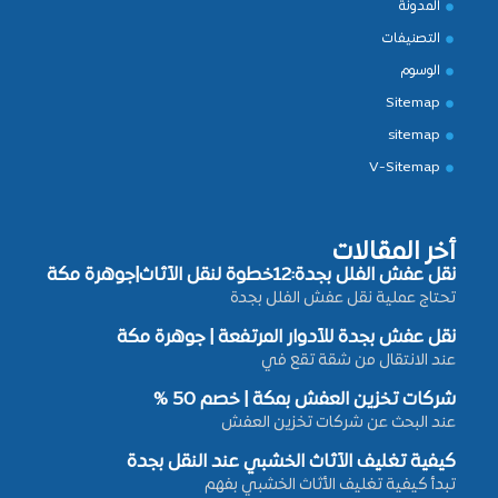
المدونة
التصنيفات
الوسوم
Sitemap
sitemap
V-Sitemap
أخر المقالات
نقل عفش الفلل بجدة:12خطوة لنقل الأثاث|جوهرة مكة
تحتاج عملية نقل عفش الفلل بجدة
نقل عفش بجدة للأدوار المرتفعة | جوهرة مكة
عند الانتقال من شقة تقع في
شركات تخزين العفش بمكة | خصم 50 %
عند البحث عن شركات تخزين العفش
كيفية تغليف الأثاث الخشبي عند النقل بجدة
تبدأ كيفية تغليف الأثاث الخشبي بفهم