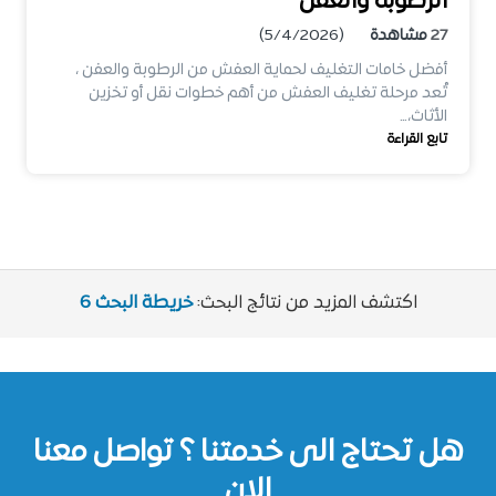
الرطوبة والعفن
27
مشاهدة
(5/4/2026)
أفضل خامات التغليف لحماية العفش من الرطوبة والعفن ،
تُعد مرحلة تغليف العفش من أهم خطوات نقل أو تخزين
الأثاث،…
تابع القراءة
اكتشف المزيد من نتائج البحث:
خريطة البحث 6
هل تحتاج الى خدمتنا ؟ تواصل معنا
الان