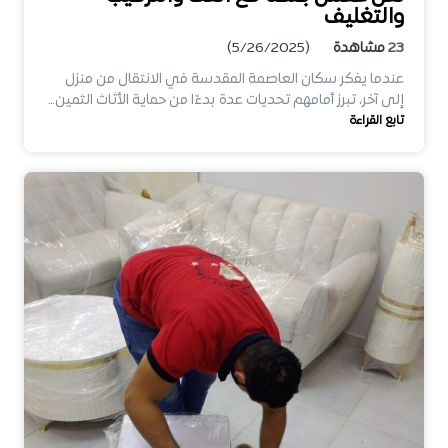
والتغليف
23
مشاهدة
(5/26/2025)
عندما يفكر سكان العاصمة المقدسة في الانتقال من منزل
إلى آخر، تبرز أمامهم تحديات عدة بدءًا من حماية الأثاث الثمين…
تابع القراءة