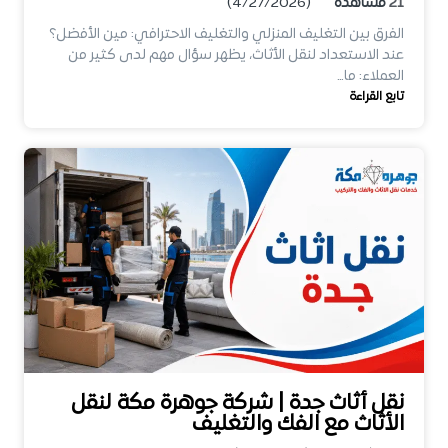
21
مشاهدة
(4/27/2026)
الفرق بين التغليف المنزلي والتغليف الاحترافي: مين الأفضل؟
عند الاستعداد لنقل الأثاث، يظهر سؤال مهم لدى كثير من
العملاء: ما…
تابع القراءة
نقل أثاث جدة | شركة جوهرة مكة لنقل
الأثاث مع الفك والتغليف