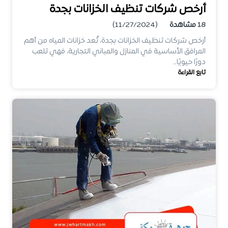
أرخص شركات تنظيف الخزانات بجدة
18
مشاهدة
(11/27/2024)
أرخص شركات تنظيف الخزانات بجدة، تُعد خزانات المياه من أهم
المرافق الأساسية في المنازل والمباني التجارية، فهي تلعب
دورًا حيويًا…
تابع القراءة