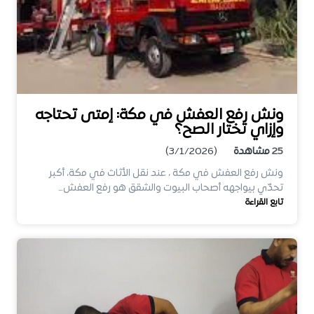
ونش رفع العفش في مكة: إمتى تحتاجه
وإزاي تختار الصح؟
25
مشاهدة
(3/1/2026)
ونش رفع العفش في مكة ، عند نقل الأثاث في مكة، أكبر
تحدّي بيواجهه أصحاب البيوت والشقق هو رفع العفش…
تابع القراءة