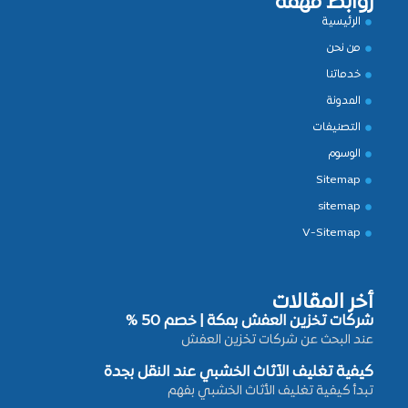
روابط مهمة
الرئيسية
من نحن
خدماتنا
المدونة
التصنيفات
الوسوم
Sitemap
sitemap
V-Sitemap
أخر المقالات
شركات تخزين العفش بمكة | خصم 50 %
عند البحث عن شركات تخزين العفش
كيفية تغليف الأثاث الخشبي عند النقل بجدة
تبدأ كيفية تغليف الأثاث الخشبي بفهم