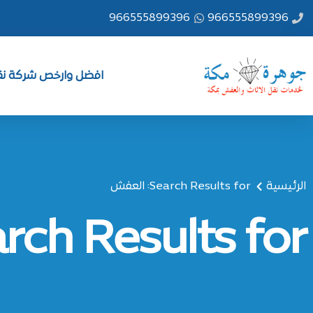
خطي
966555899396
966555899396
لى
لمحتوى
افضل وارخص شركة نقل
الرئيسية
Search Results for: العفش
Search Results for: ا