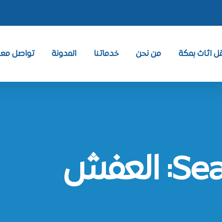
 اثاث بمكة
من نحن
خدماتنا
المدونة
تواصل معنا ntact
لعفش