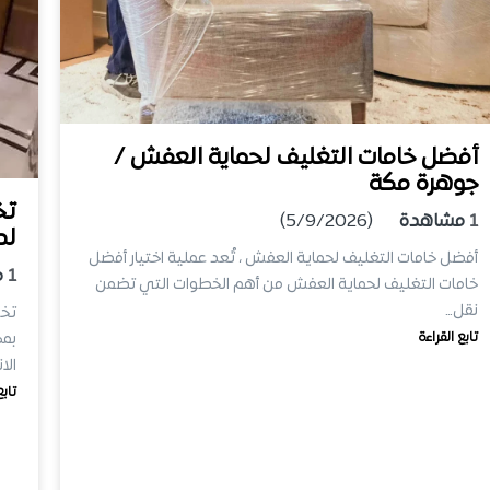
أفضل خامات التغليف لحماية العفش /
جوهرة مكة
تخ
1
مشاهدة
(5/9/2026)
لد
أفضل خامات التغليف لحماية العفش ، تُعد عملية اختيار أفضل
1
م
خامات التغليف لحماية العفش من أهم الخطوات التي تضمن
نقل…
تابع القراءة
بمك
الا
تابع