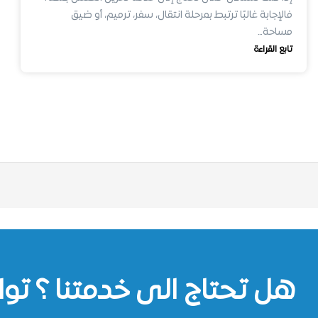
فالإجابة غالبًا ترتبط بمرحلة انتقال، سفر، ترميم، أو ضيق
مساحة…
تابع القراءة
هل تحتاج الى خدمتنا ؟ توا