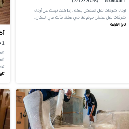
1
مشاهدة
(2/12/2026)
ارقام شركات نقل العفش بمكة ، إذا كنت تبحث عن أرقام
شركات نقل عفش موثوقة في مكة، فأنت في المكان…
تابع القراءة
أف
1
م
أف
تض
تابع