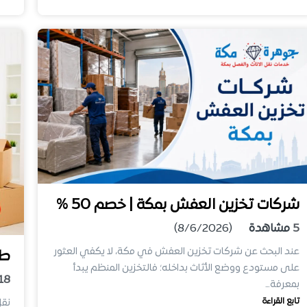
شركات تخزين العفش بمكة | خصم 50 %
5
مشاهدة
(8/6/2026)
عند البحث عن شركات تخزين العفش في مكة، لا يكفي العثور
طر
على مستودع ووضع الأثاث بداخله؛ فالتخزين المنظم يبدأ
18
بمعرفة…
تابع القراءة
نقل