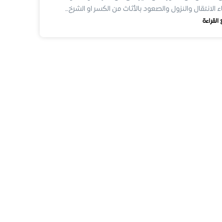
اء الانتقال والنزول والصعود بالأثاث من الكسر او الشرخ…
 القراءة