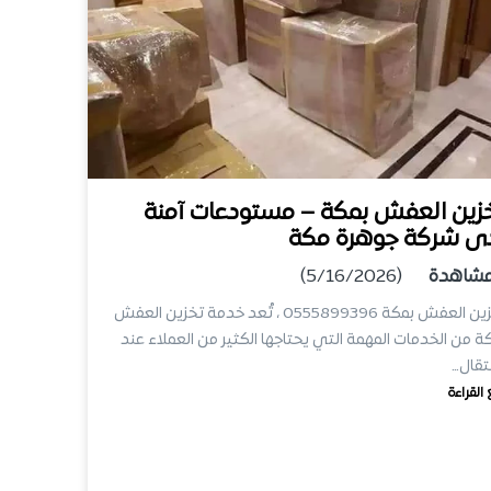
زين العفش بمكة – مستودعات آمنة
ى شركة جوهرة مكة
شاهدة
(5/16/2026)
تخزين العفش بمكة 0555899396 ، تُعد خدمة تخزين العفش
ة من الخدمات المهمة التي يحتاجها الكثير من العملاء عند
نتقال…
 القراءة