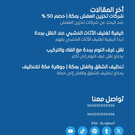
أخر المقالات
شركات تخزين العفش بمكة | خصم 50 %
عند البحث عن شركات تخزين العفش
كيفية تغليف الأثاث الخشبي عند النقل بجدة
تبدأ كيفية تغليف الأثاث الخشبي بفهم
نقل غرف النوم بجدة مع الفك والتركيب
يحتاج نقل غرف النوم إلى أكثر
تنظيف الشقق والفلل بمكة | جوهرة مكة للتنظيف
يحتاج تنظيف الشقق والفلل إلى خطة
تواصل معنا
966555899396
966555899396
السعودية , مكة
Y
T
P
T
X
o
i
i
u
-