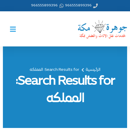
خطي
966555899396
966555899396
لى
لمحتوى
الرئيسية
Search Results for: المملكه
Search Results for:
المملكه