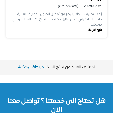
21
مشاهدة
(6/17/2026)
يُعد تنظيف سجاد بالبخار من أفضل الحلول العملية للعناية
بالسجاد المنزلي داخل منازل مكة، خاصة مع كثرة الغبار وارتفاع
درجات…
تابع القراءة
اكتشف المزيد من نتائج البحث:
خريطة البحث 4
هل تحتاج الى خدمتنا ؟ تواصل معنا
الان