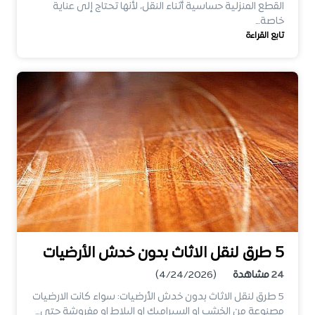
القطع المنزلية حساسية أثناء النقل، لأنها تحتاج إلى عناية
خاصة…
تابع القراءة
5 طرق لنقل الاثاث بدون خدش الأرضيات
24
مشاهدة
(4/24/2026)
5 طرق لنقل الاثاث بدون خدش الأرضيات: سواء كانت الارضيات
مصنوعة من الخشب او السيراميك او البلاط او مفروشة حتى…