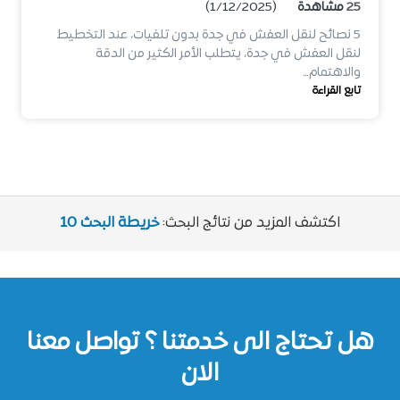
25
مشاهدة
(1/12/2025)
5 نصائح لنقل العفش في جدة بدون تلفيات، عند التخطيط
لنقل العفش في جدة، يتطلب الأمر الكثير من الدقة
والاهتمام…
تابع القراءة
اكتشف المزيد من نتائج البحث:
خريطة البحث 10
هل تحتاج الى خدمتنا ؟ تواصل معنا
الان