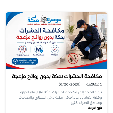
مكافحة الحشرات بمكة بدون روائح مزعجة
1
مشاهدة
(6/20/2026)
تزداد الحاجة إلى مكافحة الحشرات بمكة مع ارتفاع الحرارة،
وكثرة الغبار، ووجود أماكن رطبة داخل المطابخ والحمامات
ومناطق الصرف. كثير…
تابع القراءة