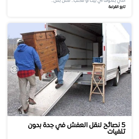
اللي بتخوف أي بيت أو مكتب… مش بس…
تابع القراءة
5 نصائح لنقل العفش في جدة بدون
تلفيات