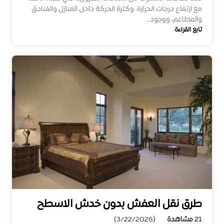
مع ارتفاع درجات الحرارة، وكثرة الحركة داخل المنازل والفنادق
والمطاعم، ووجود…
تابع القراءة
طرق نقل العفش بدون خدش الاسطح
21
مشاهدة
(3/22/2026)