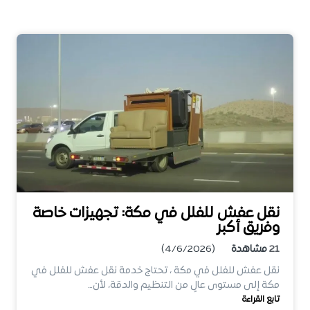
نقل عفش للفلل في مكة: تجهيزات خاصة
وفريق أكبر
21
مشاهدة
(4/6/2026)
نقل عفش للفلل في مكة ، تحتاج خدمة نقل عفش للفلل في
مكة إلى مستوى عالٍ من التنظيم والدقة، لأن…
تابع القراءة