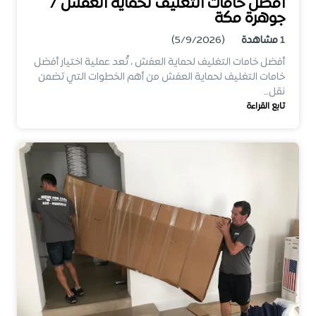
أفضل خامات التغليف لحماية العفش /
جوهرة مكة
1
مشاهدة
(5/9/2026)
أفضل خامات التغليف لحماية العفش ، تُعد عملية اختيار أفضل
خامات التغليف لحماية العفش من أهم الخطوات التي تضمن
نقل…
تابع القراءة