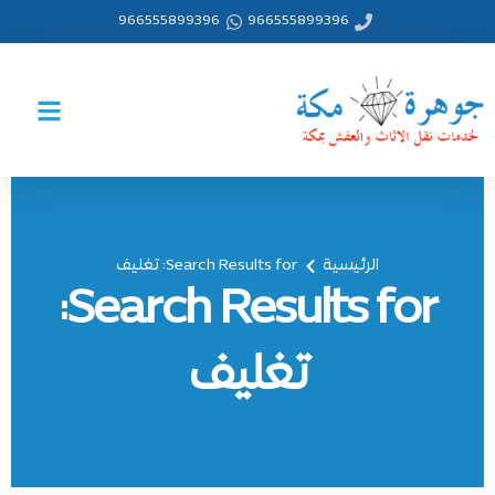
خطي
966555899396
966555899396
لى
لمحتوى
الرئيسية
Search Results for: تغليف
Search Results for:
تغليف