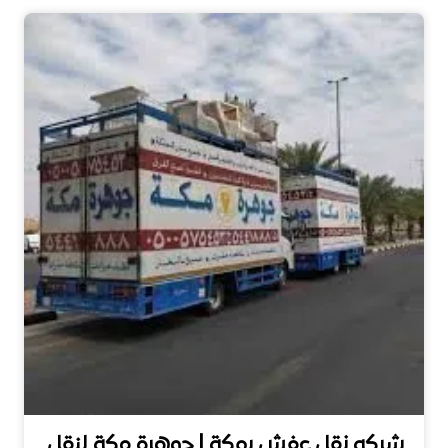
شركه نقل عفش بمكة | جوهرة مكة لنقل