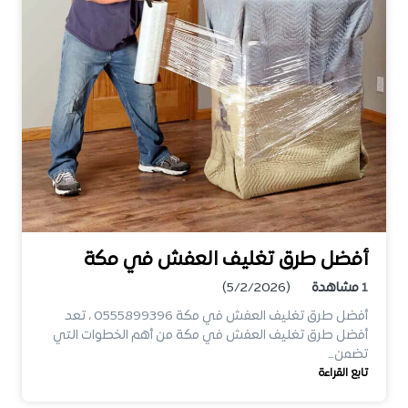
أفضل طرق تغليف العفش في مكة
1
مشاهدة
(5/2/2026)
أفضل طرق تغليف العفش في مكة 0555899396 ، تعد
أفضل طرق تغليف العفش في مكة من أهم الخطوات التي
تضمن…
تابع القراءة