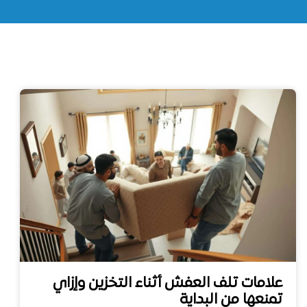
علامات تلف العفش أثناء التخزين وإزاي
تمنعها من البداية