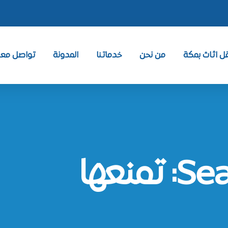
 اثاث بمكة
من نحن
خدماتنا
المدونة
تواصل معنا ntact
نعها