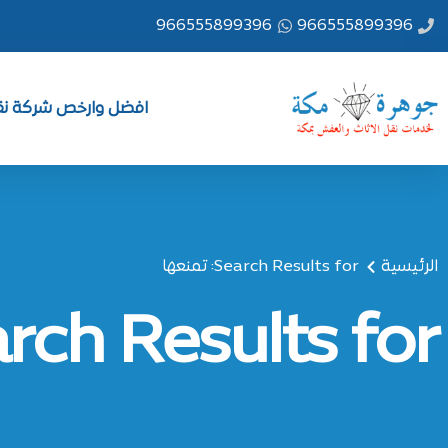
خطي
966555899396
966555899396
لى
لمحتوى
افضل وارخص شركة نقل
الرئيسية
Search Results for: تمنعها
Search Results for: تم