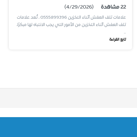
22
مشاهدة
(4/29/2026)
علامات تلف العفش أثناء التخزين 0555899396 ، تُعد علامات
تلف العفش أثناء التخزين من الأمور التي يجب الانتباه لها مبكرًا،
…
تابع القراءة