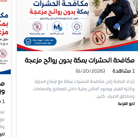
مكافحة الحشرات بمكة بدون روائح مزعجة
1
مشاهدة
(6/20/2026)
تزداد الحاجة إلى مكافحة الحشرات بمكة مع ارتفاع الحرارة،
مك
وكثرة الغبار، ووجود أماكن رطبة داخل المطابخ والحمامات
وب
ومناطق الصرف. كثير…
1
م
تابع القراءة
تعد
مع 
وال
تابع