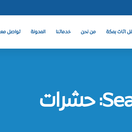
 اثاث بمكة
من نحن
خدماتنا
المدونة
تواصل معنا ntact
شرات