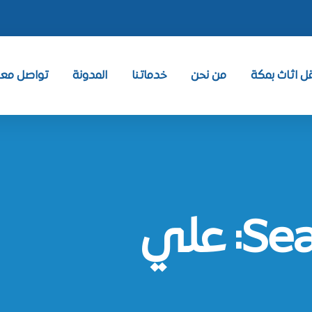
 اثاث بمكة
من نحن
خدماتنا
المدونة
تواصل معنا ntact
 علي