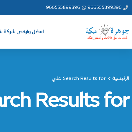
خطي
966555899396
966555899396
لى
لمحتوى
افضل وارخص شركة نقل
الرئيسية
Search Results for: علي
Search Results for: