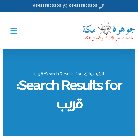
خطي
966555899396
966555899396
لى
لمحتوى
الرئيسية
Search Results for: قريب
Search Results for:
قريب