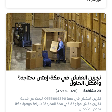
تابع القراءة
تخزين العفش في مكة: إمتى تحتاجه؟
وأفضل الحلول
23
مشاهدة
(4/20/2026)
تخزين العفش في مكة 0555899396، تبحث عن خدمة
تخزين عفش موثوقة في مكة المكرمة؟ شركة جوهرة مكة
تقدم لك أفضل…