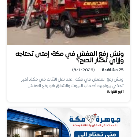
ونش رفع العفش في مكة: إمتى تحتاجه
وإزاي تختار الصح؟
25
مشاهدة
(3/1/2026)
ونش رفع العفش في مكة ، عند نقل الأثاث في مكة، أكبر
تحدّي بيواجهه أصحاب البيوت والشقق هو رفع العفش…
تابع القراءة