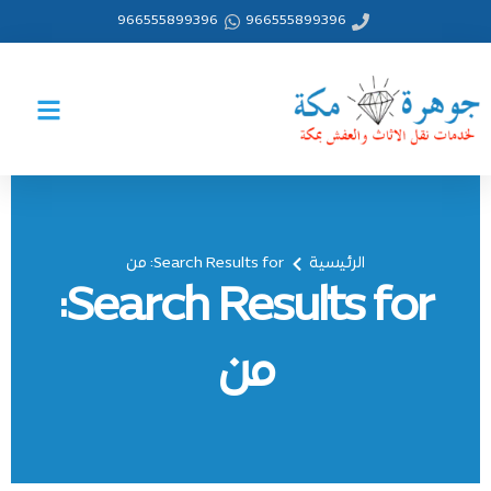
خطي
966555899396
966555899396
لى
لمحتوى
الرئيسية
Search Results for: من
Search Results for:
من