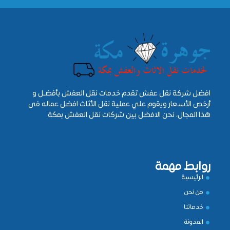
افضل شركة نقل عفش تقدم خدمات نقل العفش بأفضـل و
أرخص الأسـعار ويقوم علي عملية نقل الأثاث افضل عماله فى
هذا المجال، نحن الافضل بين شركات نقل العفش بمكة
روابط مهمة
الرئيسية
من نحن
خدماتنا
المدونة