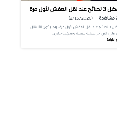
ئح عند نقل العفش لأول مرة
مشاهدة
(2/15/2026)
أفضل 3 نصائح عند نقل العفش لأول مرة ، ربما يكون الأنتقال
منزل الي آخر عملية صعبة ومجهدة حتى…
 القراءة