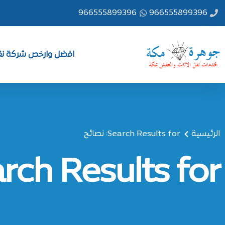
خطي
966555899396
966555899396
لى
لمحتوى
افضل وارخص شركة نقل
الرئيسية
Search Results for: نصائح
Search Results for: ن