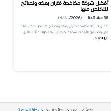
أفضل شركة مكافحة فئران بمكه ونصائح
للتخلص منها
36
مشاهدة
(4/14/2026)
أفضل شركة مكافحة فئران بمكه ونصائح للتخلص منها ، لعلك
فى وقت من الأوقات سمعت صوتاً يشبه الخربشة أثناء الليل…
تابع القراءة
اكتشف المزيد من نتائج البحث:
خريطة البحث 7