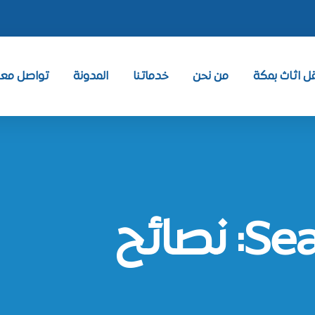
 اثاث بمكة
من نحن
خدماتنا
المدونة
تواصل معنا ntact
صائح