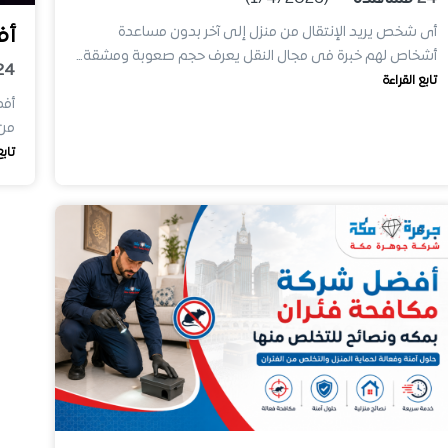
أفضل 3 نصا
أى شخص يريد الإنتقال من منزل إلى آخر بدون مساعدة
أشخاص لهم خبرة فى مجال النقل يعرف حجم صعوبة ومشقة…
24
تابع القراءة
من 
تابع