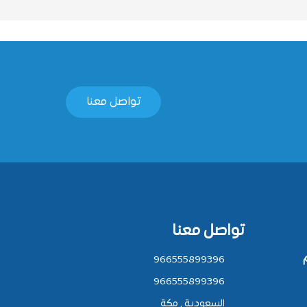
تواصل معنا
تواصل معنا
966555899396
966555899396
السعودية , مكة