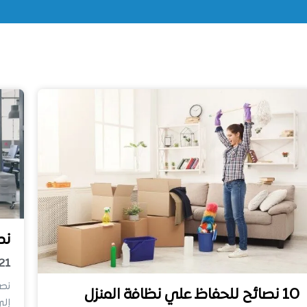
نص
21
نصا
10 نصائح للحفاظ علي نظافة المنزل
إلى