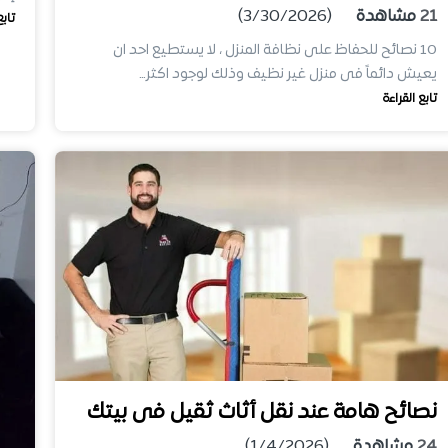
21
مشاهدة
(3/30/2026)
تابع
10 نصائح للحفاظ على نظافة المنزل ، لا يستطيع احد ان
يعيش دائماً فى منزل غير نظيف وذلك لوجود اكثر…
تابع القراءة
نصائح هامة عند نقل أثاث ثقيل فى بيتك
24
مشاهدة
(1/4/2026)