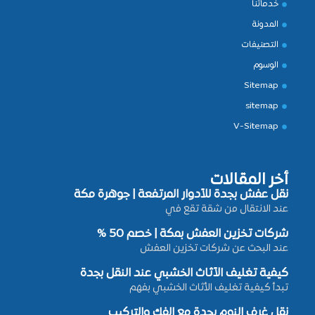
خدماتنا
المدونة
التصنيفات
الوسوم
Sitemap
sitemap
V-Sitemap
أخر المقالات
نقل عفش بجدة للأدوار المرتفعة | جوهرة مكة
عند الانتقال من شقة تقع في
شركات تخزين العفش بمكة | خصم 50 %
عند البحث عن شركات تخزين العفش
كيفية تغليف الأثاث الخشبي عند النقل بجدة
تبدأ كيفية تغليف الأثاث الخشبي بفهم
نقل غرف النوم بجدة مع الفك والتركيب