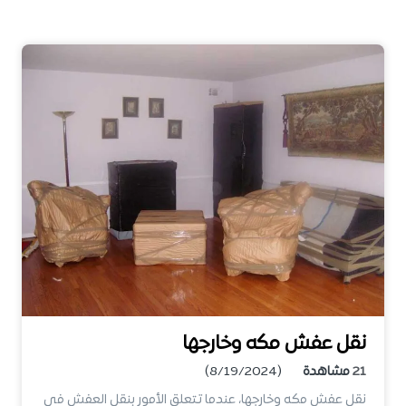
نقل عفش مكه وخارجها
21
مشاهدة
(8/19/2024)
نقل عفش مكه وخارجها، عندما تتعلق الأمور بنقل العفش في