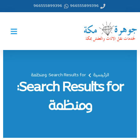
خطي
966555899396
966555899396
لى
لمحتوى
الرئيسية
Search Results for: ومنظمة
Search Results for:
ومنظمة