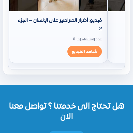
فيديو: أضرار الصراصير على الإنسان – الجزء
2
عدد المشاهدات: 0
شاهد الفيديو
هل تحتاج الى خدمتنا ؟ تواصل معنا
الان