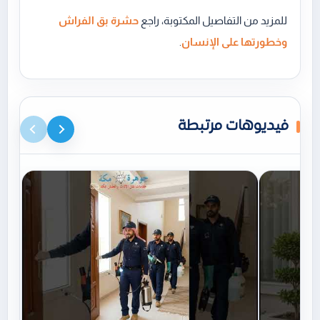
للمزيد من التفاصيل المكتوبة، راجع
حشرة بق الفراش
وخطورتها على الإنسان
.
فيديوهات مرتبطة