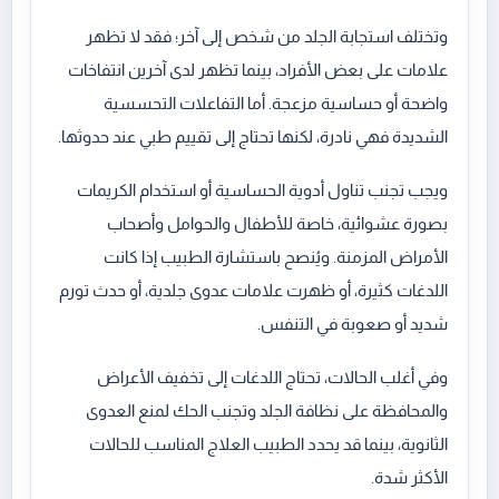
وتختلف استجابة الجلد من شخص إلى آخر؛ فقد لا تظهر
علامات على بعض الأفراد، بينما تظهر لدى آخرين انتفاخات
واضحة أو حساسية مزعجة. أما التفاعلات التحسسية
الشديدة فهي نادرة، لكنها تحتاج إلى تقييم طبي عند حدوثها.
ويجب تجنب تناول أدوية الحساسية أو استخدام الكريمات
بصورة عشوائية، خاصة للأطفال والحوامل وأصحاب
الأمراض المزمنة. ويُنصح باستشارة الطبيب إذا كانت
اللدغات كثيرة، أو ظهرت علامات عدوى جلدية، أو حدث تورم
شديد أو صعوبة في التنفس.
وفي أغلب الحالات، تحتاج اللدغات إلى تخفيف الأعراض
والمحافظة على نظافة الجلد وتجنب الحك لمنع العدوى
الثانوية، بينما قد يحدد الطبيب العلاج المناسب للحالات
الأكثر شدة.