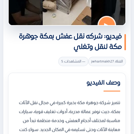
▶
فيديو: شركه نقل عفش بمكة جوهرة
مكة لنقل وتغلي
القناة: jwhartmakh27
— المشاهدات: 5
وصف الفيديو
تتميز شركة جوهرة مكة بخبرة كبيرة في مجال نقل الأثاث
بمكة، حيث نوفر عمالة مدربة، أدوات تغليف قوية، سيارات
مناسبة لمختلف أحجام العفش، وخدمة منظمة تبدأ من
معاينة الأثاث وحتى تسليمه في المكان الجديد. سواء كنت