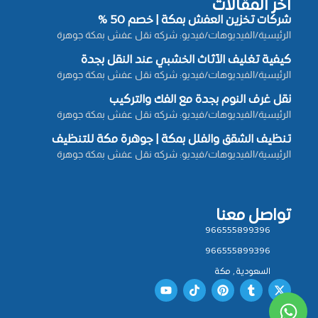
أخر المقالات
شركات تخزين العفش بمكة | خصم 50 %
الرئيسية/الفيديوهات/فيديو: شركه نقل عفش بمكة جوهرة
كيفية تغليف الأثاث الخشبي عند النقل بجدة
الرئيسية/الفيديوهات/فيديو: شركه نقل عفش بمكة جوهرة
نقل غرف النوم بجدة مع الفك والتركيب
الرئيسية/الفيديوهات/فيديو: شركه نقل عفش بمكة جوهرة
تنظيف الشقق والفلل بمكة | جوهرة مكة للتنظيف
الرئيسية/الفيديوهات/فيديو: شركه نقل عفش بمكة جوهرة
تواصل معنا
966555899396
966555899396
السعودية , مكة
Y
T
P
T
X
o
i
i
u
-
u
k
n
m
t
t
t
t
b
w