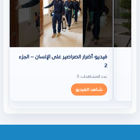
فيديو: أضرار الصراصير على الإنسان – الجزء
2
عدد المشاهدات: 0
شاهد الفيديو