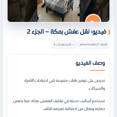
▶
فيديو: نقل عفش بمكة – الجزء 2
القناة: jwhartmakh27
— المشاهدات: 4
وصف الفيديو
نحرص على توفير باقات متنوعة تلبي احتياجات الأفراد
والشركات.
نستخدم أساليب حديثة في تغليف العفش بمكة، مما يضمن
حمايته ويقلل من احتمالية تعرضه للتلف.