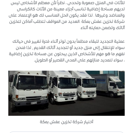
للأثاث فى المنزل صعوبة وتحدى ، نظراً لأن معظم الأشخاص ليس
لديهم مساحة إضافية تناسب أجزاء معينة من الأثاث كالكراسى
والمناضد وغيرها . لذا فقد يكون الحل المناسب لك هو الإعتماد على
شركة تخزين عفش بمكة .العديد من المواقف تتطلب أماكن لتخزين
أثاثك وتضمن حمايته أثناء
عملية التجديد للبقاء منظماً بدون توتر أثناء فترة تغيير فى حياتك
سواء للإنتقال إلى منزل جديد أو لتجديد أثاثك القديم , لذا فنحن
نفهم ما هو مهم للأشخاص الذين يبحثون عن مساحة تخزين إضافية
، سواء لتمديد منازلهم على المدى القصير أو الطويل.
أختيار شركة تخزين عفش بمكة