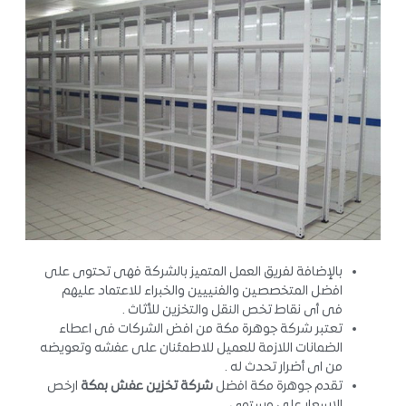
بالإضافة لفريق العمل المتميز بالشركة فهى تحتوى على
افضل المتخصصين والفنييين والخبراء للاعتماد عليهم
فى أى نقاط تخص النقل والتخزين للأثاث .
تعتبر شركة جوهرة مكة من افض الشركات فى اعطاء
الضمانات اللازمة للعميل للاطمئنان على عفشه وتعويضه
من اى أضرار تحدث له .
تقدم جوهرة مكة افضل
شركة تخزين عفش بمكة
ارخص
الاسعار على مستوى