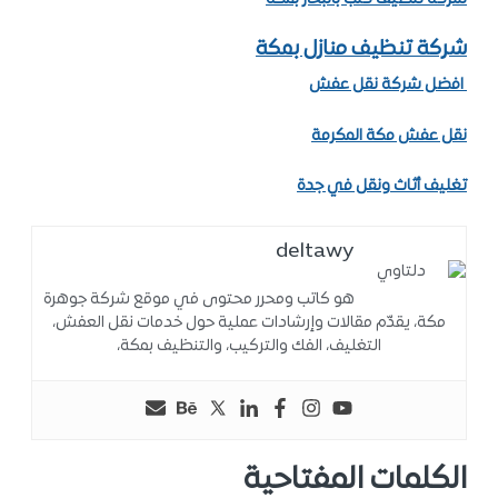
شركة تنظيف منازل بمكة
افضل شركة نقل عفش
نقل عفش مكة المكرمة
تغليف أثاث ونقل في جدة
deltawy
هو كاتب ومحرر محتوى في موقع شركة جوهرة
مكة، يقدّم مقالات وإرشادات عملية حول خدمات نقل العفش،
التغليف، الفك والتركيب، والتنظيف بمكة،
الكلمات المفتاحية