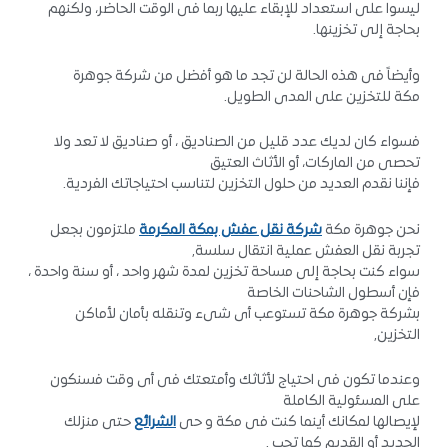
ليسوا على استعداد للإبقاء عليها ربما فى الوقت الحاضر، ولكنهم
بحاجة إلى تخزينها.
وأيضاً فى هذه الحالة لن تجد ما هو أفضل من شركة جوهرة
مكة للتخزين على المدى الطويل.
فسواء كان لديك عدد قليل من الصناديق ، أو صناديق لا تعد ولا
تحصى من الماركات، أو الأثاث العتيق
فإننا نقدم العديد من حلول التخزين لتناسب احتياجاتك الفردية.
نحن جوهرة مكة
شركة نقل عفش بمكة المكرمة
ملتزمون بجعل
تجربة نقل العفش عملية انتقال سلسة,
سواء كنت بحاجة إلى مساحة تخزين لمدة شهر واحد ، أو سنة واحدة ،
فإن أسطول الشاحنات الخاصة
بشركة جوهرة مكة تستوعب أى شىء وتنقله بأمان لأماكن
التخزين,
وعندما تكون فى احتياج لأثاثك وأمتعتك فى أى وقت فسنكون
على المسئولية الكاملة
لإيصالها لمكانك أينما كنت فى مكة و حى
الشرائع
حتى منزلك
الجديد أو القديم كما تحب .