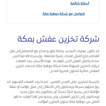
أسئلة شائعة
التواصل مع شركة جوهرة مكة
شركة تخزين عفش بمكة
قد تكون عمليات التجديد بمثابة قلق وصداع مع الاضطرار إلى نقل
العناصر خارج المنزل لفترات زمنية مختلفة ، وإستردادها مرة أخرى
عندما يكتمل العمل الذى تقوم به . لهذه الأسباب يجد العملاء
خيارات التخزين السهلة معنا شركة جوهرة مكة لخدمات تخزين
العفش مثالية للحلول قصيرة المدى.
بالنسبة للتخزين على المدى القصير , عندما يجد العملاء أنفسهم قد
بيع منزلهم بسرعة ويحتاجون إلى الانتقال إلى منزل مؤقت أو شقة
مؤقتة حتى يجدوا منزلاً جديدًا، أو ينتظرون بناء منزل جديد
ويحتاجون إلى تخزين العفش، ولن يجدوا فى هذا الوقت ما هو
أفضل من جوهرة مكة لحلول التخزين المؤقت .