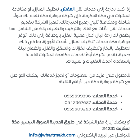
إذا كنت بحاجة إلى خدمات نقل
العفش
، تنظيف المنازل، أو مكافحة
الحشرات في مكة المكرمة، فإن شركة جوهرة مكة تقدم لك حلولًا
شاملة ومتكاملة تلبي جميع احتياجاتك. تتميز الشركة بتقديم
خدمات نقل الأثاث مع الفك والتركيب والتغليف بالضمان الشامل، مما
يضمن لك راحة البال خلال عملية النقل. بالإضافة إلى ذلك، توفر
جوهرة مكة خدمات تنظيف المنازل بأحدث الأجهزة، بما في ذلك
التنظيف بالبخار وتنظيف الخزانات والشقق والفلل. ولضمان بيئة
صحية، تقدم الشركة أيضًا خدمات مكافحة الحشرات الفعالة
باستخدام أحدث التقنيات والمبيدات.
للحصول على مزيد من المعلومات أو لحجز خدماتك، يمكنك التواصل
مع شركة جوهرة مكة عبر الأرقام التالية:
خدمة العملاء
: 0555899396
خدمة العملاء
: 0542367687
خدمة العملاء
: 0555809283
أو يمكنك زيارة مقر الشركة في
طريق المدينة المنورة، التيسير، مكة
المكرمة 24231
.
للتواصل عبر البريد الإلكتروني:
info@jwhartmakh.com