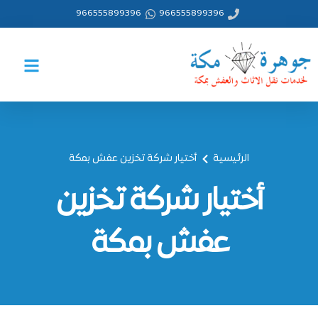
خطي
966555899396
966555899396
لى
لمحتوى
الرئيسية
أختيار شركة تخزين عفش بمكة
أختيار شركة تخزين
عفش بمكة