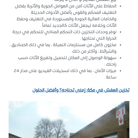
الحفاظ على الأثاث آمن من العوامل الجوية والأتربة بفضل
التغليف المحكم والقوى بأفضل الأدوات الحديثة
والخامات العالية الجودة والمستوردة فى التغليف وحفظ
الأثاث وخلافه ليجعل الأثاث كالجديد تماماً .
نوفر وحدات التخزين ذات التحكم المناخي للتحكم في درجة
الحرارة التي نحتاجها .
مخزون كامل من مستلزمات التعبئة ، بما في ذلك الصناديق ،
والشرائط ، وأكثر من ذلك .
سهولة الوصول إلى المكان لتحميل وتفريغ الأثاث حسب
راحتك .
ميزات الأمان ، بما في ذلك تسجيلات الفيديو على مدار 24
ساعة .
تخزين العفش في مكة: إمتى تحتاجه؟ وأفضل الحلول