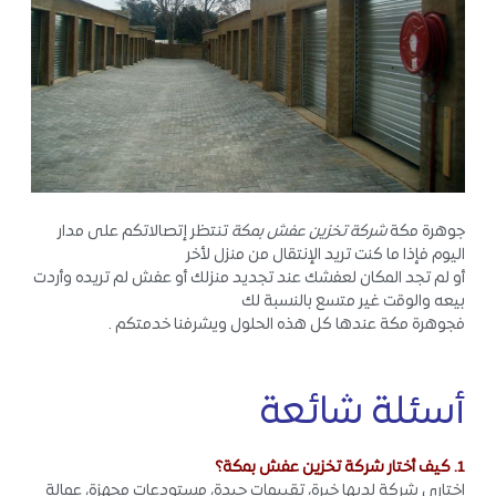
جوهرة مكة
شركة تخزين عفش بمكة
تنتظر إتصالاتكم على مدار
اليوم فإذا ما كنت تريد الإنتقال من منزل لأخر
أو لم تجد المكان لعفشك عند تجديد منزلك أو عفش لم تريده وأردت
بيعه والوقت غير متسع بالنسبة لك
فجوهرة مكة عندها كل هذه الحلول ويشرفنا خدمتكم .
أسئلة شائعة
1. كيف أختار شركة تخزين عفش بمكة؟
اختاري شركة لديها خبرة، تقييمات جيدة، مستودعات مجهزة، عمالة