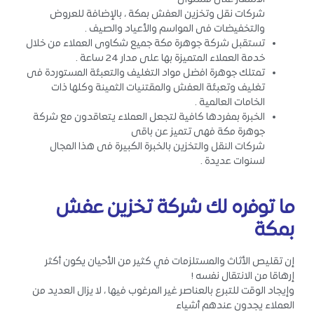
شركات نقل وتخزين العفش بمكة ، بالإضافة للعروض
والتخفيضات فى المواسم والأعياد والصيف .
تستقبل شركة جوهرة مكة جميع شكاوى العملاء من خلال
خدمة العملاء المتميزة بها على مدار 24 ساعة .
تمتلك جوهرة افضل مواد التغليف والتعبئة المستوردة فى
تغليف وتعبئة العفش والمقتنيات الثمينة وكلها ذات
الخامات العالمية .
الخبرة بمفردها كافية لتجعل العملاء يتعاقدون مع شركة
جوهرة مكة فهى تتميز عن باقى
شركات النقل والتخزين بالخبرة الكبيرة فى هذا المجال
لسنوات عديدة .
ما توفره لك شركة تخزين عفش
بمكة
إن تقليص الأثاث والمستلزمات في كثير من الأحيان يكون أكثر
إرهاقا من الانتقال نفسه !
وإيجاد الوقت للتبرع بالعناصر غير المرغوب فيها ، لا يزال العديد من
العملاء يجدون عندهم أشياء