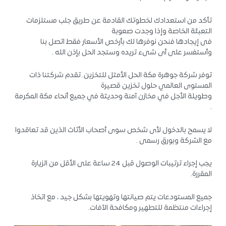
تأكد من استعدادك لخطوتك القادمة عن طريق جلب مستلزمات
التعبئة الخاصة وإذا وجدت صعوبة
فى إيجادها فنحن نوفرها لك بأرخص الأسعار فقط اتصل بنا
وأستفسر على أى شىء تريده وستجد الحل بإذن الله .
توفر شركة جوهرة مكة الحل الأمثل للتخزين. تقدم شركتنا ذات
المستوى العالمي حلول تخزين قصيرة
وطويلة الأجل في مخازن آمنة وحديثة في جميع أنحاء مكة المكرمة
.
لا يسمح بالدخول لأى شخص سوى أصحاب الأثاث الذين قد تعاقدوا
مع الشركة وبورق رسمى .
يجب إجراء ترتيبات الوصول قبل 24 ساعة على الأقل من الزيارة
المقررة.
جميع المستودعات يتم صيانتها وتهويتها بشكل جيد ، مع اتخاذ
إجراءات منتظمة للتطهير ومكافحة الآفات.