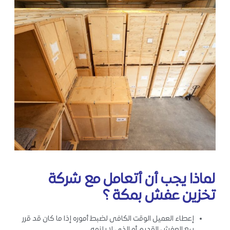
لماذا يجب أن أتعامل مع شركة
تخزين عفش بمكة ؟
إعطاء العميل الوقت الكافى لضبط أموره إذا ما كان قد قرر
بيع العفش القديم أو الذى لا يلزمه .