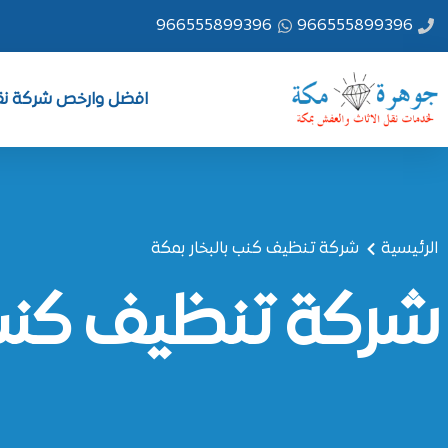
خطي
966555899396
966555899396
لى
لمحتوى
افضل وارخص شركة نقل
الرئيسية
شركة تنظيف كنب بالبخار بمكة
شركة تنظيف كنب ب