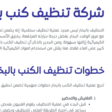
شركة تنظيف كنب بال
التنظيف بالبخار ليس مجرد عملية تنظيف سطحية؛ إنه يضمن تعقي
مع مرور الوقت. البخار، بفضل درجة حرارته المرتفعة، يخترق الأنس
الكيميائية إزالتها بسهولة. ومن الجدير بالذكر أن تنظيف الكنب بالبخ
كبير على الماء فقط، مما يقلل من استخدام المواد الكيميائية ال
خطوات تنظيف الكنب بالبخا
تتبع عملية تنظيف الكنب بالبخار خطوات منهجية تضمن تحقيق أف
التفتيش والتحضير
:
قبل البدء في عملية التنظيف، يقوم الفنيون بفحص ال
يساعد في اختيار الطريقة المثلى للتنظيف ويضمن ا