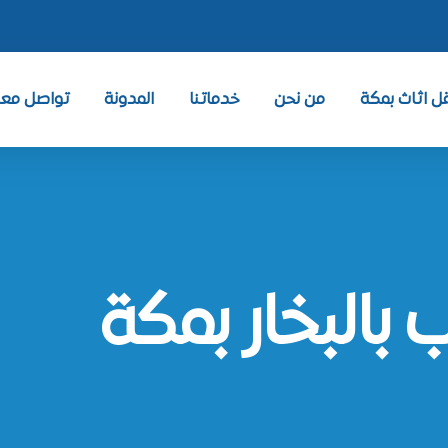
 اثاث بمكة
من نحن
خدماتنا
المدونة
تواصل معنا ntact
البخار بمكة