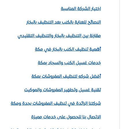
اختيار الشركة المناسبة
النصائح للعناية بالكنب بعد التنظيف بالبخار
مقارنة بين التنظيف بالبخار والتنظيف التقليدي
أهمية تنظيف الكنب بالبخار في مكة
خدمات غسيل الكنب والسجاد بمكة
أفضل شركه لتنظيف المفروشات بمكة
تقنية غسيل وتطهير المفروشات والموكيت
شركتنا الرائدة في تنظيف المفروشات بجدة ومكة
الاتصال بنا للحصول على خدمات مميزة