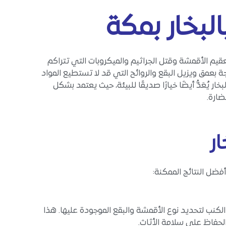
بخار بمكة
م الأقمشة وقتل الجراثيم والميكروبات التي تتراكم
جة بعمق ويزيل البقع والروائح التي قد لا تستطيع المواد
ار يُعَدُّ أيضًا خيارًا صديقًا للبيئة، حيث يعتمد بشكل
ضارة.
ر
ضل النتائج الممكنة:
كنب لتحديد نوع الأقمشة والبقع الموجودة عليها. هذا
لحفاظ على سلامة الأثاث.