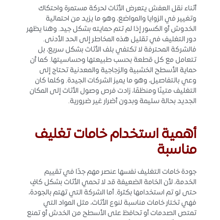
أثناء نقل العفش يتعرض الأثاث لحركة مستمرة واحتكاك
وتغيير في الزوايا والمواضع، وهو ما يزيد من احتمالية
الخدوش أو الكسور إذا لم تتم حمايته بشكل جيد. وهنا يظهر
دور التغليف في تقليل هذه المخاطر إلى الحد الأدنى.
فالشركة المحترفة لا تكتفي بلف الأثاث بشكل سريع، بل
تتعامل مع كل قطعة بحسب طبيعتها وحساسيتها. كما أن
حماية الأسطح الخشبية والزجاجية والمعدنية تحتاج إلى
وعي بالتفاصيل، وهو ما يميز الشركات الجيدة. وكلما كان
التغليف متينًا ومنظمًا، زادت فرص وصول الأثاث إلى المكان
الجديد بحالة سليمة وبدون أضرار غير ضرورية.
أهمية استخدام خامات تغليف
مناسبة
جودة خامات التغليف نفسها عنصر مهم جدًا في تقييم
الخدمة، لأن الخامة الضعيفة قد لا تحمي الأثاث بشكل كافٍ
حتى لو تم استخدامها بكثرة. أما الشركة التي تهتم بالجودة،
فهي تختار خامات مناسبة لنوع الأثاث، مثل المواد التي
تمتص الصدمات أو تحافظ على الأسطح من الخدش أو تمنع