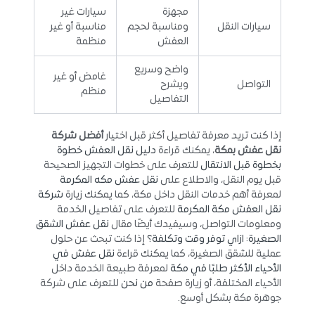
مجهزة
سيارات غير
سيارات النقل
ومناسبة لحجم
مناسبة أو غير
العفش
منظمة
واضح وسريع
غامض أو غير
التواصل
ويشرح
منظم
التفاصيل
إذا كنت تريد معرفة تفاصيل أكثر قبل اختيار
أفضل شركة
نقل عفش بمكة
، يمكنك قراءة
دليل نقل العفش خطوة
بخطوة قبل الانتقال
للتعرف على خطوات التجهيز الصحيحة
قبل يوم النقل، والاطلاع على
نقل عفش مكه المكرمة
لمعرفة أهم خدمات النقل داخل مكة، كما يمكنك زيارة
شركة
نقل العفش مكة المكرمة
للتعرف على تفاصيل الخدمة
ومعلومات التواصل، وسيفيدك أيضًا مقال
نقل عفش الشقق
الصغيرة: ازاي توفر وقت وتكلفة؟
إذا كنت تبحث عن حلول
عملية للشقق الصغيرة، كما يمكنك قراءة
نقل عفش في
الأحياء الأكثر طلبًا في مكة
لمعرفة طبيعة الخدمة داخل
الأحياء المختلفة، أو زيارة صفحة
من نحن
للتعرف على شركة
جوهرة مكة بشكل أوسع.