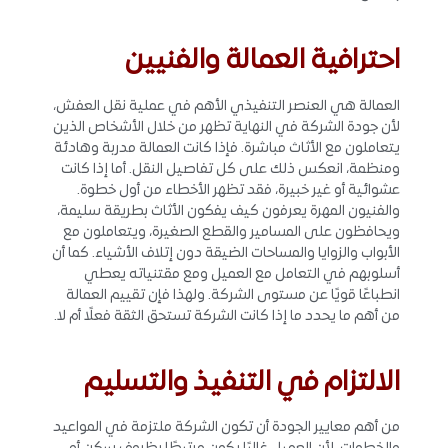
احترافية العمالة والفنيين
العمالة هي العنصر التنفيذي الأهم في عملية نقل العفش،
لأن جودة الشركة في النهاية تظهر من خلال الأشخاص الذين
يتعاملون مع الأثاث مباشرة. فإذا كانت العمالة مدربة وهادئة
ومنظمة، انعكس ذلك على كل تفاصيل النقل. أما إذا كانت
عشوائية أو غير خبيرة، فقد تظهر الأخطاء من أول خطوة.
والفنيون المهرة يعرفون كيف يفكون الأثاث بطريقة سليمة،
ويحافظون على المسامير والقطع الصغيرة، ويتعاملون مع
الأبواب والزوايا والمساحات الضيقة دون إتلاف الأشياء. كما أن
أسلوبهم في التعامل مع العميل ومع مقتنياته يعطي
انطباعًا قويًا عن مستوى الشركة. ولهذا فإن تقييم العمالة
من أهم ما يحدد ما إذا كانت الشركة تستحق الثقة فعلًا أم لا.
الالتزام في التنفيذ والتسليم
من أهم معايير الجودة أن تكون الشركة ملتزمة في المواعيد