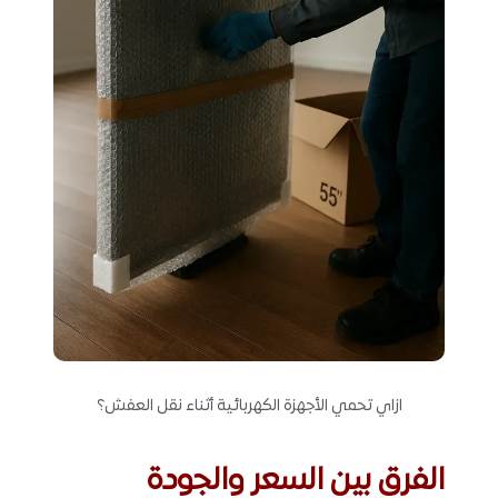
ازاي تحمي الأجهزة الكهربائية أثناء نقل العفش؟
الفرق بين السعر والجودة