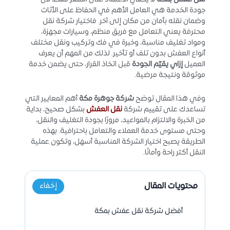
جودة الخدمة هي العامل الأهم في الحفاظ على الأثاث
وضمان نقله بأمان من مكان إلى آخر. فاختيار شركة نقل
محترفة يعني التعامل مع فريق منظم، وسيارات مجهزة،
ومواد تغليف مناسبة، وخبرة في فك وتركيب ونقل مختلف
أنواع العفش بدون تلف أو تأخير. لذلك من المهم أن يعرف
العميل
إزاي يقيّم الجودة
قبل اتخاذ القرار، حتى يضمن خدمة
موثوقة ونتيجة مرضية.
وفي هذا المقال توضح
شركة جوهرة مكة
أهم المعايير التي
تساعدك على تقييم شركة
نقل العفش
بشكل صحيح، بداية
من الخبرة والالتزام بالمواعيد، مرورًا بجودة التغليف والنقل،
وحتى مستوى خدمة العملاء والتعامل باحترافية. بهذه
الطريقة يصبح اختيار الشركة المناسبة أسهل، وتكون عملية
النقل أكثر راحة وأمانًا.
محتويات المقال
إخفاء
أفضل شركة نقل عفش بمكة