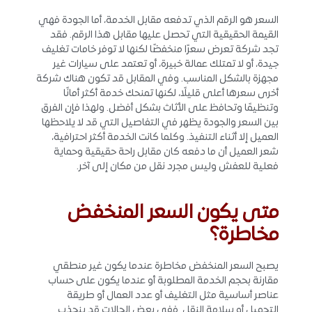
السعر هو الرقم الذي تدفعه مقابل الخدمة، أما الجودة فهي
القيمة الحقيقية التي تحصل عليها مقابل هذا الرقم. فقد
تجد شركة تعرض سعرًا منخفضًا لكنها لا توفر خامات تغليف
جيدة، أو لا تمتلك عمالة خبيرة، أو تعتمد على سيارات غير
مجهزة بالشكل المناسب. وفي المقابل قد تكون هناك شركة
أخرى سعرها أعلى قليلًا، لكنها تمنحك خدمة أكثر أمانًا
وتنظيمًا وتحافظ على الأثاث بشكل أفضل. ولهذا فإن الفرق
بين السعر والجودة يظهر في التفاصيل التي قد لا يلاحظها
العميل إلا أثناء التنفيذ. وكلما كانت الخدمة أكثر احترافية،
شعر العميل أن ما دفعه كان مقابل راحة حقيقية وحماية
فعلية للعفش وليس مجرد نقل من مكان إلى آخر.
متى يكون السعر المنخفض
مخاطرة؟
يصبح السعر المنخفض مخاطرة عندما يكون غير منطقي
مقارنة بحجم الخدمة المطلوبة أو عندما يكون على حساب
عناصر أساسية مثل التغليف أو عدد العمال أو طريقة
التحميل أو سلامة النقل. ففي بعض الحالات قد ينجذب