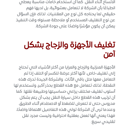
الاتساخ أثناء النقل. كما أن استخدام خامات مناسبة يعطي
انطباعًا بأن الشركة لا تتعامل بعشوائية، بل لديها فهم
حقيقي لما يحتاجه كل نوع من المقتنيات. لذلك فإن السؤال
عن نوع التغليف المستخدم أو ملاحظة مستواه وقت التنفيذ
يمكن أن يكون مؤشرًا واضحًا على جودة الشركة.
تغليف الأجهزة والزجاج بشكل
آمن
الأجهزة المنزلية والزجاج والمرايا من أكثر الأشياء التي تحتاج
إلى تغليف خاص، لأنها أكثر عرضة للكسر أو التلف إذا تم
التعامل معها مثل باقي الأثاث. والشركة الجيدة تدرك هذه
النقطة، لذلك تتعامل مع هذه القطع بحذر أكبر، وتستخدم لها
أسلوب تغليف مختلف يراعي حساسيتها وطبيعة نقلها. كما
أن ترتيب هذه القطع داخل سيارة النقل يجب أن يتم بشكل
مدروس حتى لا تتعرض للضغط أو الاصطدام أثناء الطريق.
وعندما ترى أن الشركة تولي هذه التفاصيل اهتمامًا واضحًا،
فهذا يعني أنها تعمل بعقلية احترافية وليست مجرد نقل
تقليدي سريع.