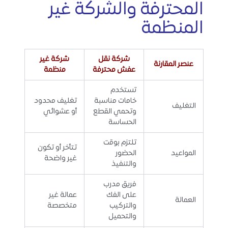
المحترفة والشركة غير
المنظمة
شركة نقل
شركة غير
عنصر المقارنة
عفش محترفة
منظمة
تستخدم
خامات مناسبة
تغليف محدود
التغليف
وتحمي القطع
أو عشوائي
الحساسة
تلتزم بوقت
تتأخر أو تكون
المواعيد
الحضور
غير واضحة
والتنفيذ
فريق مدرب
على الفك
عمالة غير
العمالة
والتركيب
متخصصة
والتحميل