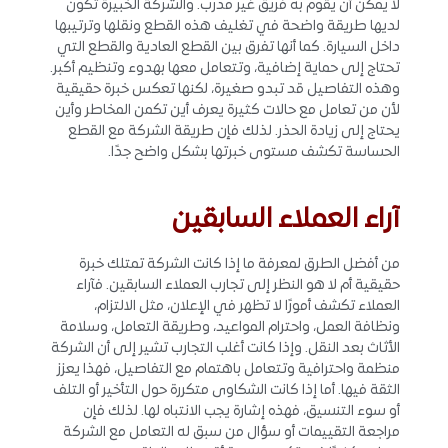
لا يمكن أن يقوم به فريق غير مدرب. والشركة الخبيرة تكون
لديها طريقة واضحة في تغليف هذه القطع ونقلها وترتيبها
داخل السيارة. كما أنها تفرق بين القطع العادية والقطع التي
تحتاج إلى حماية إضافية، وتتعامل معها بهدوء وتنظيم أكبر.
وهذه التفاصيل قد تبدو صغيرة، لكنها تعكس خبرة حقيقية
لأن من تعامل مع حالات كثيرة يعرف أين تكمن المخاطر وأين
يحتاج إلى زيادة الحذر. لذلك فإن طريقة الشركة مع القطع
الحساسة تكشف مستوى خبرتها بشكل واضح جدًا.
آراء العملاء السابقين
من أفضل الطرق لمعرفة ما إذا كانت الشركة تمتلك خبرة
حقيقية أم لا هو النظر إلى تجارب العملاء السابقين. فآراء
العملاء تكشف أمورًا لا تظهر في الإعلان، مثل الالتزام،
ونظافة العمل، واحترام المواعيد، وطريقة التعامل، وسلامة
الأثاث بعد النقل. وإذا كانت أغلب التجارب تشير إلى أن الشركة
منظمة واحترافية وتتعامل باهتمام مع التفاصيل، فهذا يعزز
الثقة فيها. أما إذا كانت الشكاوى متكررة حول التأخير أو التلف
أو سوء التنسيق، فهذه إشارة يجب الانتباه لها. لذلك فإن
مراجعة التقييمات أو سؤال من سبق له التعامل مع الشركة