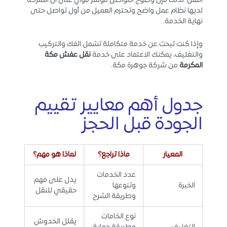
النقل. لذلك فإن وضوح التواصل مؤشر قوي على أن الشركة
لديها نظام عمل واضح وتحترم العميل من أول تواصل حتى
نهاية الخدمة.
وإذا كنت تبحث عن خدمة متكاملة تشمل الفك والتركيب
والتغليف، يمكنك الاعتماد على خدمة
نقل عفش مكة
المكرمة
من شركة جوهرة مكة.
جدول أهم معايير تقييم
الجودة قبل الحجز
المعيار
ماذا تراجع؟
لماذا هو مهم؟
عدد الخدمات
يدل على فهم
الخبرة
وتنوعها
حقيقي للنقل
وطريقة الشرح
نوع الخامات
يقلل الخدوش