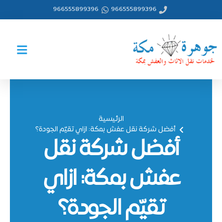
خطي
966555899396
966555899396
لى
لمحتوى
الرئيسية
أفضل شركة نقل عفش بمكة: ازاي تقيّم الجودة؟
أفضل شركة نقل
عفش بمكة: ازاي
تقيّم الجودة؟