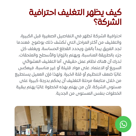
كيف يظهر التغليف احترافية
الشركة؟
احترافية الشركة تظهر في التفاصيل الصغيرة قبل الكبيرة،
والتغليف من أكثر المراحل التي تكشف ذلك بوضوح. فعندما
تجد الفريق يبدأ بالفرز، ويحدد القطع الحساسة، ويغلف كل
جزء بالطريقة المناسبة، ويهتم بالزوايا والأسطح والملحقات،
تدرك أن هناك نظام عمل حقيقي. أما التغليف العشوائي
السريع أو الاعتماد على مواد قليلة أو غير مناسبة، فيعكس
غالبًا ضعف التنظيم أو قلة الخبرة. ولهذا فإن العميل يستطيع
من خلال متابعة مرحلة التغليف أن يحكم بدرجة كبيرة على
مستوى الشركة، لأن من يهتم بهذه الخطوة غالبًا يهتم ببقية
الخطوات بنفس المستوى من الجدية.