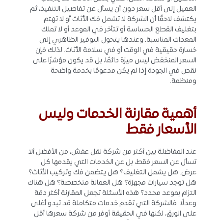
العميل إلى أقل سعر دون أن يسأل عن تفاصيل التنفيذ، ثم
يكتشف لاحقًا أن الشركة لا تشمل فك الأثاث أو لا تهتم
بتغليف القطع الحساسة أو تتأخر في الموعد أو لا تملك
المعدات المناسبة. وعندها يتحول التوفير الظاهري إلى
خسارة حقيقية في الوقت أو في سلامة الأثاث. لذلك فإن
السعر المنخفض ليس ميزة دائمًا، بل قد يكون مؤشرًا على
نقص في الجودة إذا لم يكن مدعومًا بخدمة واضحة
ومنظمة.
أهمية مقارنة الخدمات وليس
الأسعار فقط
عند المفاضلة بين أكثر من شركة نقل عفش، من الأفضل ألا
تسأل عن السعر فقط، بل عن الخدمات التي يقدمها كل
عرض. هل يشمل التغليف؟ هل يتضمن فك وتركيب الأثاث؟
هل توجد سيارات مجهزة؟ هل العمالة متخصصة؟ هل هناك
التزام بموعد محدد؟ هذه الأسئلة تجعل المقارنة أكثر دقة
وعدلًا. فالشركة التي تقدم خدمات متكاملة قد تبدو أغلى
على الورق، لكنها في الحقيقة أوفر من شركة سعرها أقل