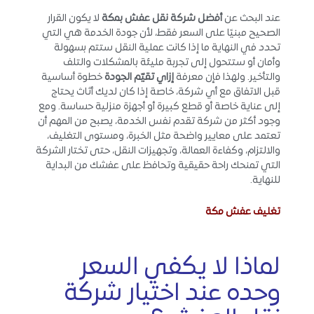
عند البحث عن
أفضل شركة نقل عفش بمكة
لا يكون القرار
الصحيح مبنيًا على السعر فقط، لأن جودة الخدمة هي التي
تحدد في النهاية ما إذا كانت عملية النقل ستتم بسهولة
وأمان أو ستتحول إلى تجربة مليئة بالمشكلات والتلف
والتأخير. ولهذا فإن معرفة
إزاي تقيّم الجودة
خطوة أساسية
قبل الاتفاق مع أي شركة، خاصة إذا كان لديك أثاث يحتاج
إلى عناية خاصة أو قطع كبيرة أو أجهزة منزلية حساسة. ومع
وجود أكثر من شركة تقدم نفس الخدمة، يصبح من المهم أن
تعتمد على معايير واضحة مثل الخبرة، ومستوى التغليف،
والالتزام، وكفاءة العمالة، وتجهيزات النقل، حتى تختار الشركة
التي تمنحك راحة حقيقية وتحافظ على عفشك من البداية
للنهاية.
تغليف عفش مكة
لماذا لا يكفي السعر
وحده عند اختيار شركة