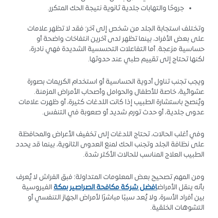
جروحًا والتهابات جلدية ثانوية نتيجة الحك المتكرر.
وتختلف استجابة الجلد من شخص إلى آخر؛ فقد لا تظهر علامات
على بعض الأفراد، بينما تظهر لدى آخرين انتفاخات واضحة أو
حساسية مزعجة. أما التفاعلات التحسسية الشديدة فهي نادرة،
لكنها تحتاج إلى تقييم طبي عند حدوثها.
ويجب تجنب تناول أدوية الحساسية أو استخدام الكريمات بصورة
عشوائية، خاصة للأطفال والحوامل وأصحاب الأمراض المزمنة.
ويُنصح باستشارة الطبيب إذا كانت اللدغات كثيرة، أو ظهرت علامات
عدوى جلدية، أو حدث تورم شديد أو صعوبة في التنفس.
وفي أغلب الحالات، تحتاج اللدغات إلى تخفيف الأعراض والمحافظة
على نظافة الجلد وتجنب الحك لمنع العدوى الثانوية، بينما قد يحدد
الطبيب العلاج المناسب للحالات الأكثر شدة.
ومن المهم تصحيح بعض المعلومات المتداولة؛ فبق الفراش لا يُعرف
بأنه ينقل الأمراض
افضل شركة مكافحة الصراصير بمكة
الفيروسية
بين أفراد الأسرة، ولا يُعد سببًا مباشرًا لأمراض الجهاز التنفسي أو
التشوهات الخلقية.