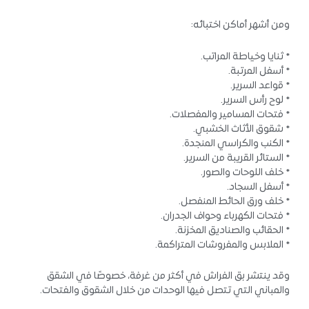
ومن أشهر أماكن اختبائه:
* ثنايا وخياطة المراتب.
* أسفل المرتبة.
* قواعد السرير.
* لوح رأس السرير.
* فتحات المسامير والمفصلات.
* شقوق الأثاث الخشبي.
* الكنب والكراسي المنجدة.
* الستائر القريبة من السرير.
* خلف اللوحات والصور.
* أسفل السجاد.
* خلف ورق الحائط المنفصل.
* فتحات الكهرباء وحواف الجدران.
* الحقائب والصناديق المخزنة.
* الملابس والمفروشات المتراكمة.
وقد ينتشر بق الفراش في أكثر من غرفة، خصوصًا في الشقق
والمباني التي تتصل فيها الوحدات من خلال الشقوق والفتحات.