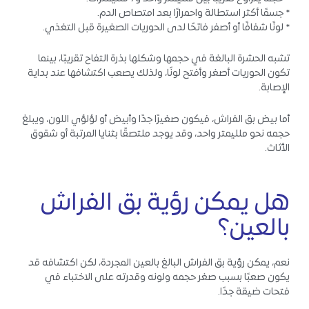
* جسمًا أكثر استطالة واحمرارًا بعد امتصاص الدم.
* لونًا شفافًا أو أصفر فاتحًا لدى الحوريات الصغيرة قبل التغذي.
تشبه الحشرة البالغة في حجمها وشكلها بذرة التفاح تقريبًا، بينما
تكون الحوريات أصغر وأفتح لونًا، ولذلك يصعب اكتشافها عند بداية
الإصابة.
أما بيض بق الفراش، فيكون صغيرًا جدًا وأبيض أو لؤلؤي اللون، ويبلغ
حجمه نحو ملليمتر واحد، وقد يوجد ملتصقًا بثنايا المرتبة أو شقوق
الأثاث.
هل يمكن رؤية بق الفراش
بالعين؟
نعم، يمكن رؤية بق الفراش البالغ بالعين المجردة، لكن اكتشافه قد
يكون صعبًا بسبب صغر حجمه ولونه وقدرته على الاختباء في
فتحات ضيقة جدًا.