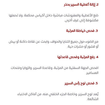
2. إزالة أغطية السرير بحذر
ضع الأغطية والمفروشات مباشرة داخل أكياس محكمة، ولا تحملها
مكشوفة إلى غرف أخرى.
3. فحص خياطة المرتبة
مرر الضوء حول جميع الثنايا والحواف، وابحث عن نقاط داكنة أو بيض
أو قشور أو حشرات حية.
4. رفع المرتبة وفحص قاعدتها
افحص الجهة السفلية من المرتبة، وقاعدة السرير، والزوايا وفتحات
المسامير.
5. فحص لوح رأس السرير
يُعد لوح السرير، وخاصة الجزء الخلفي منه، من أماكن الاختباء
الشائعة.