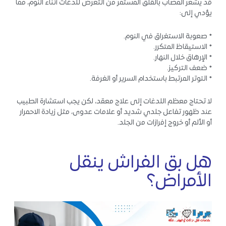
قد يشعر المصاب بالقلق المستمر من التعرض للدغات أثناء النوم، مما
يؤدي إلى:
* صعوبة الاستغراق في النوم.
* الاستيقاظ المتكرر.
* الإرهاق خلال النهار.
* ضعف التركيز.
* التوتر المرتبط باستخدام السرير أو الغرفة.
لا تحتاج معظم اللدغات إلى علاج معقد، لكن يجب استشارة الطبيب
عند ظهور تفاعل جلدي شديد أو علامات عدوى، مثل زيادة الاحمرار
أو الألم أو خروج إفرازات من الجلد.
هل بق الفراش ينقل
الأمراض؟