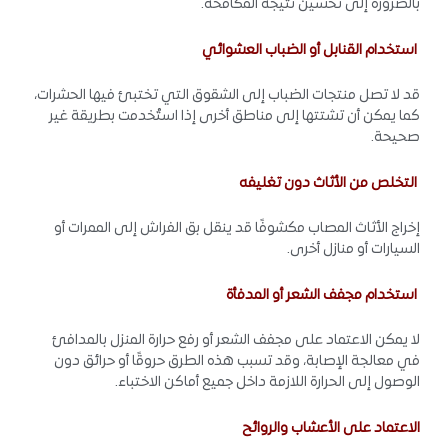
بالضرورة إلى تحسين نتيجة المكافحة.
استخدام القنابل أو الضباب العشوائي
قد لا تصل منتجات الضباب إلى الشقوق التي تختبئ فيها الحشرات،
كما يمكن أن تشتتها إلى مناطق أخرى إذا استُخدمت بطريقة غير
صحيحة.
التخلص من الأثاث دون تغليفه
إخراج الأثاث المصاب مكشوفًا قد ينقل بق الفراش إلى الممرات أو
السيارات أو منازل أخرى.
استخدام مجفف الشعر أو المدفأة
لا يمكن الاعتماد على مجفف الشعر أو رفع حرارة المنزل بالمدافئ
في معالجة الإصابة، وقد تسبب هذه الطرق حروقًا أو حرائق دون
الوصول إلى الحرارة اللازمة داخل جميع أماكن الاختباء.
الاعتماد على الأعشاب والروائح