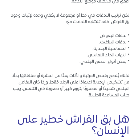
أغمق في منتصف موضع اللدغة.
لكن ترتيب اللدغات في خط أو مجموعة لا يكفي وحده لإثبات وجود
بق الفراش. فقد تتشابه اللدغات مع:
* لدغات البعوض.
* لدغات البراغيث.
* الحساسية الجلدية.
* التهاب الجلد التماسي.
* بعض أنواع الطفح الجلدي.
لذلك يُنصح بفحص المرتبة والأثاث بحثًا عن الحشرة أو مخلفاتها بدلًا
من تشخيص الإصابة اعتمادًا على الجلد فقط. وإذا كان التفاعل
الجلدي شديدًا أو مصحوبًا بتورم كبير أو صعوبة في التنفس، يجب
طلب المساعدة الطبية.
هل بق الفراش خطير على
الإنسان؟