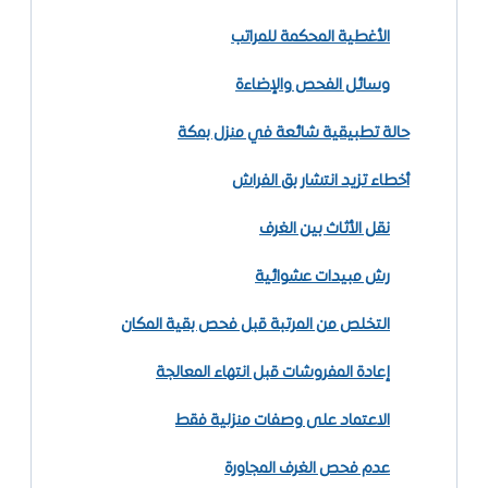
الأغطية المحكمة للمراتب
وسائل الفحص والإضاءة
حالة تطبيقية شائعة في منزل بمكة
أخطاء تزيد انتشار بق الفراش
نقل الأثاث بين الغرف
رش مبيدات عشوائية
التخلص من المرتبة قبل فحص بقية المكان
إعادة المفروشات قبل انتهاء المعالجة
الاعتماد على وصفات منزلية فقط
عدم فحص الغرف المجاورة