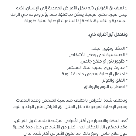
لا يُعرف بق الفراش بأنه ينقل الأمراض المعدية إلى الإنسان، لكنه
ليس مجرد حشرة مزعجة يمكن تجاهلها. فقد يؤثر وجوده في الراحة
الجسدية والنفسية، خاصة إذا استمرت الإصابة لفترة طويلة.
وتتمثل أبرز أضراره في:
* الحكة وتهيج الجلد.
* الحساسية لدى بعض الأشخاص.
* ظهور بثور أو طفح جلدي.
* حدوث جروح بسبب الحك المستمر.
* احتمال الإصابة بعدوى جلدية ثانوية.
* القلق والتوتر.
* اضطراب النوم والإرهاق.
وتختلف شدة الأعراض باختلاف حساسية الشخص وعدد اللدغات
وحجم الإصابة الموجودة داخل المنزل. بق الفراش على الجلد والنوم
تُعد الحكة والاحمرار من أكثر الأعراض المرتبطة بلدغات بق الفراش،
وقد تختفي آثار اللدغات لدى كثير من الأشخاص خلال مدة قصيرة
دون علاج خاص. ومع ذلك، قد تكون الأعراض أكثر شدة لدى