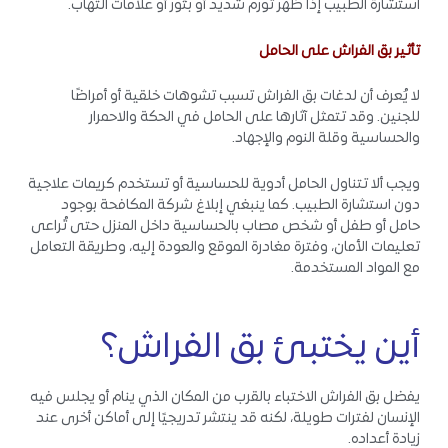
استشارة الطبيب إذا ظهر تورم شديد أو بثور أو علامات التهاب.
تأثير بق الفراش على الحامل
لا يُعرف أن لدغات بق الفراش تسبب تشوهات خلقية أو أمراضًا
للجنين. وقد تتمثل آثارها على الحامل في الحكة والاحمرار
والحساسية وقلة النوم والإجهاد.
ويجب ألا تتناول الحامل أدوية للحساسية أو تستخدم كريمات علاجية
دون استشارة الطبيب. كما ينبغي إبلاغ شركة المكافحة بوجود
حامل أو طفل أو شخص مصاب بالحساسية داخل المنزل حتى تُراعى
تعليمات الأمان، وفترة مغادرة الموقع والعودة إليه، وطريقة التعامل
مع المواد المستخدمة.
أين يختبئ بق الفراش؟
يفضل بق الفراش الاختباء بالقرب من المكان الذي ينام أو يجلس فيه
الإنسان لفترات طويلة، لكنه قد ينتشر تدريجيًا إلى أماكن أخرى عند
زيادة أعداده.