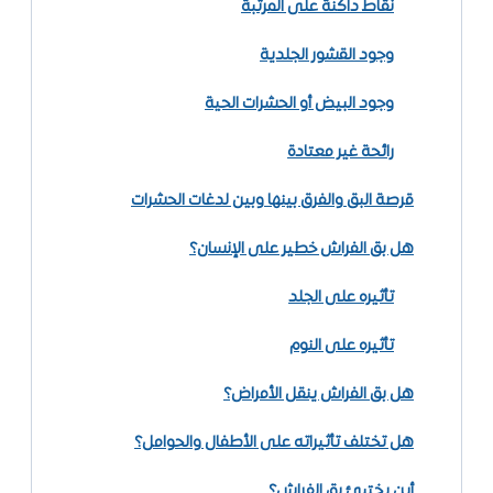
نقاط داكنة على المرتبة
وجود القشور الجلدية
وجود البيض أو الحشرات الحية
رائحة غير معتادة
قرصة البق والفرق بينها وبين لدغات الحشرات
هل بق الفراش خطير على الإنسان؟
تأثيره على الجلد
تأثيره على النوم
هل بق الفراش ينقل الأمراض؟
هل تختلف تأثيراته على الأطفال والحوامل؟
أين يختبئ بق الفراش؟