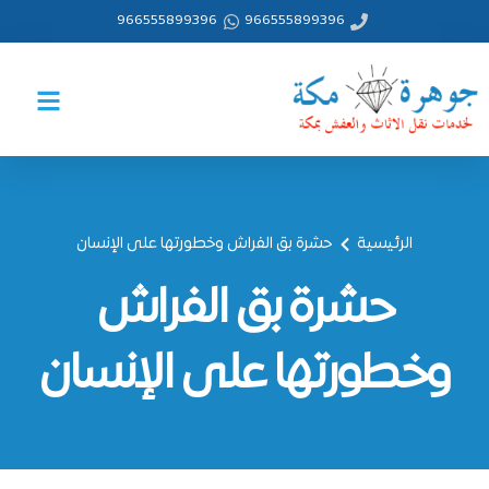
خطي
966555899396
966555899396
لى
لمحتوى
الرئيسية
حشرة بق الفراش وخطورتها على الإنسان
حشرة بق الفراش
وخطورتها على الإنسان