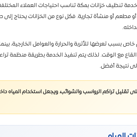
تنظيف خزانات بمكة تناسب احتياجات العملاء المختلفة، سواء
 أو مطعم أو منشأة تجارية. فكل نوع من الخزانات يحتاج إل
اخله.
اص بسبب تعرضها للأتربة والحرارة والعوامل الخارجية، بينما ت
قاع مع الوقت. لذلك يتم تنفيذ الخدمة بطريقة منظمة تراعي
لى نتيجة أفضل.
تقليل تراكم الرواسب والشوائب، ويجعل استخدام المياه داخل ا
ت المياه