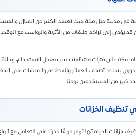
صة في مدينة مثل مكة حيث تعتمد الكثير من المنازل والمن
 قد يؤدي إلى تراكم طبقات من الأتربة والرواسب مع الوقت،
اه بمكة على فترات منتظمة حسب معدل الاستخدام، وحالة ال
يف الدوري يساعد أصحاب العمائر والمطاعم والمنشآت على ا
دد كبير من المستخدمين يوميًا.
 تنظيف الخزانات
انات المياه أنها توفر فريقًا مدربًا على التعامل مع أنواع م