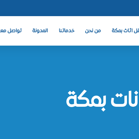
 اثاث بمكة
من نحن
خدماتنا
المدونة
تواصل معنا ntact
ات بمكة