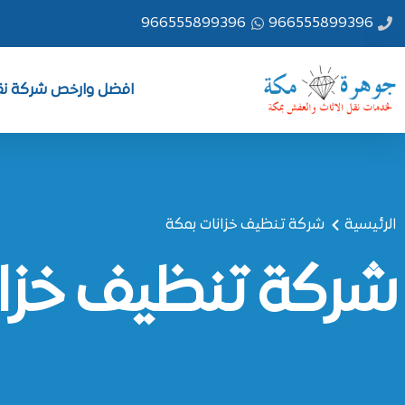
خطي
966555899396
966555899396
لى
لمحتوى
افضل وارخص شركة نقل
الرئيسية
شركة تنظيف خزانات بمكة
شركة تنظيف خزان