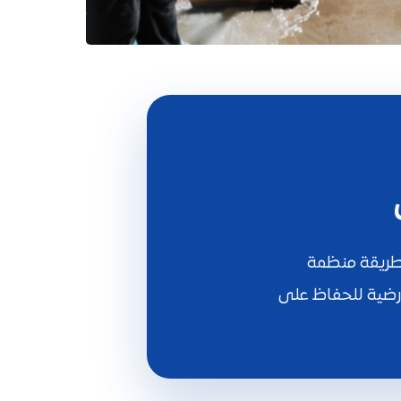
بطريقة منظمة
أرضية للحفاظ على