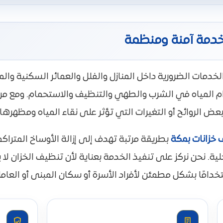
خدمة آمنة ومنظمة
خدمات الضرورية داخل المنازل والفلل والعمائر السكنية وال
 المياه في الشرب والطهي والتنظيف والاستحمام. ومع مرور
عض الروائح أو التغيرات التي تؤثر على نقاء المياه ومظهرها.
خزانات بمكة
بطريقة مرتبة تهدف إلى إزالة الأوساخ المتراك
خلية. نحن نركز على تنفيذ الخدمة بعناية لأن تنظيف الخزان ل
خدامًا بشكل مطمئن لأفراد الأسرة أو سكان المبنى أو العامل