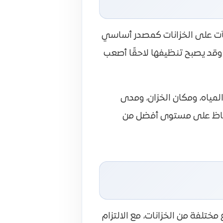
شآت على الخزانات كمصدر أساسي
 وقد يصبح تنظيفها لاحقًا أصعب
مياه، ومكان الخزان، ومدى
لحفاظ على مستوى أفضل من
ختلفة من الخزانات، مع الالتزام