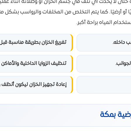
ية حتى لا يحدث أي تلف في جسم الخزان أو وصلاته أثناء عمل
ويًا أو أرضيًا. كما يتم التخلص من المخلفات والرواسب بشك
دام المياه براحة أكبر.
 داخله.
تفريغ الخزان بطريقة مناسبة قبل
لجوانب.
تنظيف الزوايا الداخلية والأماكن
إعادة تجهيز الخزان ليكون أنظف و
رضية بمكة