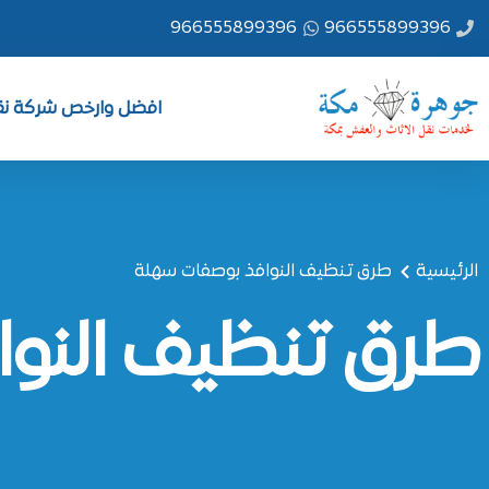
خطي
966555899396
966555899396
لى
لمحتوى
افضل وارخص شركة نقل
الرئيسية
طرق تنظيف النوافذ بوصفات سهلة
طرق تنظيف النوا