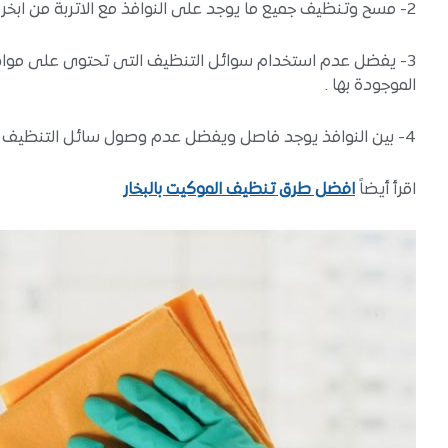
2- مسح وتنظيف جميع ما يوجد على النوافذ مع الاتربة من ابخرة متراكمة وخلافه .
3- يفضل عدم استخدام سوائل التنظيف التى تحتوى على مواد ك
الموجودة بها .
4- بين النوافذ يوجد فاصل ويفضل عدم وصول سائل التنظيف له حتى لا يتلف .
اقرأ أيضاً
افضل طرق تنظيف الموكيت بالبخار