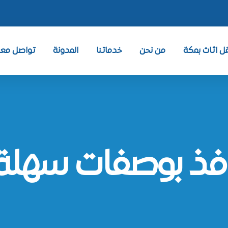
 اثاث بمكة
من نحن
خدماتنا
المدونة
تواصل معنا ntact
فذ بوصفات سهلة