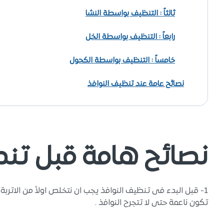
ثالثاً : التنظيف بواسطة النشا
رابعاً : التنظيف بواسطة الخل
خامساً : التنظيف بواسطة الكحول
نصائح عامة عند تنظيف النوافذ
نصائح هامة قبل تنظ
1- قبل البدء فى تنظيف النوافذ يجب ان نتخلص اولاً من الات
تكون ناعمة حتى لا تتجرح النوافذ .