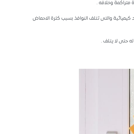
يميائية والتى تتلف النوافذ بسبب كثرة الاحماض