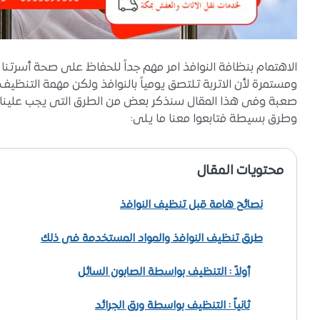
الاهتمام بنظافة النوافذ امر مهم جداً للحفاظ على صحة أسرتنا
ومستمرة لأن الاتربة تلتصق يومياً بالنوافذ ولكن مهمة التنظيف
صعبة وفى هذا المقال سنذكر بعض من الطرق التى يجب علينا اتب
وطرق بسيطة فتابعوا معنا ما يلى:
محتويات المقال
نصائح هامة قبل تنظيف النوافذ
طرق تنظيف النوافذ والمواد المستخدمة فى ذلك
أولاً : التنظيف بواسطة الصابون السائل
ثانياً : التنظيف بواسطة ورق الجرائد