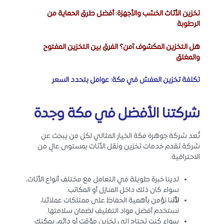
تخزين الأثاث الخشب والأجهزة: أفضل طرق الحماية من
الرطوبة
هل التخزين المكشوف آمن؟ الفرق بين التخزين المفتوح
والمغلق
تكلفة تخزين العفش في مكة: عوامل بتحدد السعر
شركتنا الأفضل في مكة وجدة
تُعد شركة جوهرة مكة الخيار المثالي لكل من يبحث عن
شركة تقدم خدمات تخزين ونقل الأثاث بمستوى عالٍ من
الاحترافية.
لدينا خبرة طويلة في التعامل مع مختلف أنواع الأثاث،
سواء كان ذلك داخل المنازل أو المكاتب.
لأن
نا نؤمن بأهمية الحفاظ على ممتلكات عملائنا،
نستخدم أفضل مواد التغليف لضمان سلامتها.
سواء كنت تحتاج إلى تخزين مؤقت أو دائم، يمكنك