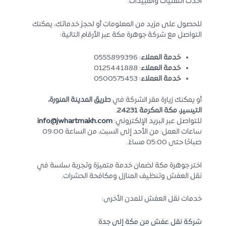
أحدث التقنيات والمبيدات.
للحصول على مزيد من المعلومات أو لحجز خدماتك، يمكنك
التواصل مع شركة جوهرة مكة عبر الأرقام التالية:
خدمة العملاء
: 0555899396
خدمة العملاء
: 0125441888
خدمة العملاء
: 0500575453
أو يمكنك زيارة مقر الشركة في
طريق المدينة المنورة،
التيسير، مكة المكرمة 24231
.
للتواصل عبر البريد الإلكتروني:
info@jwhartmakh.com
ساعات العمل: من الأحد إلى السبت، من الساعة 09:00
صباحًا حتى 05:00 مساءً.
اختر جوهرة مكة لضمان خدمة متميزة وتجربة سلسة في
نقل العفش وتنظيف المنازل ومكافحة الحشرات.
خدمات نقل العفش للمدن الأخرى:
شركة نقل عفش من مكة إلى جدة