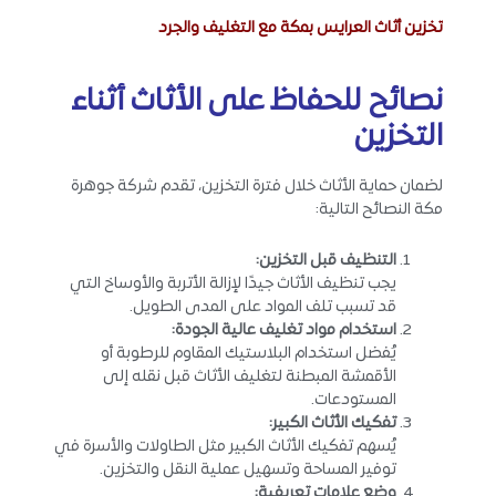
تخزين أثاث العرايس بمكة مع التغليف والجرد
نصائح للحفاظ على الأثاث أثناء
التخزين
لضمان حماية الأثاث خلال فترة التخزين، تقدم شركة جوهرة
مكة النصائح التالية:
التنظيف قبل التخزين
:
يجب تنظيف الأثاث جيدًا لإزالة الأتربة والأوساخ التي
قد تسبب تلف المواد على المدى الطويل.
استخدام مواد تغليف عالية الجودة
:
يُفضل استخدام البلاستيك المقاوم للرطوبة أو
الأقمشة المبطنة لتغليف الأثاث قبل نقله إلى
المستودعات.
تفكيك الأثاث الكبير
:
يُسهم تفكيك الأثاث الكبير مثل الطاولات والأسرة في
توفير المساحة وتسهيل عملية النقل والتخزين.
وضع علامات تعريفية
: