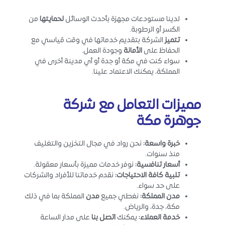
لدينا مستودعات مجهزة بأحدث الوسائل
لحمايتها
من
الكسر أو الرطوبة.
تتميز
الشركة بتقديم خدماتها في وقت قياسي مع
الحفاظ على
الأمانة
وجودة العمل.
سواء كنت في مكة أو جدة أو أي مدينة أخرى في
المملكة، يمكنك الاعتماد علينا.
مميزات التعامل مع شركة
جوهرة مكة
خبرة واسعة
:
نحن رواد في مجال التخزين والتغليف
منذ سنوات.
أسعار تنافسية
:
نوفر خدمات مميزة بأسعار معقولة.
تلبية كافة الاحتياجات
:
نقدم خدماتنا للأفراد والشركات
على حد سواء.
مدن المملكة
:
نغطي جميع
مدن
المملكة بما في ذلك
مكة، جدة، والرياض.
خدمة العملاء
:
يمكنك
اتصل بنا
على مدار الساعة