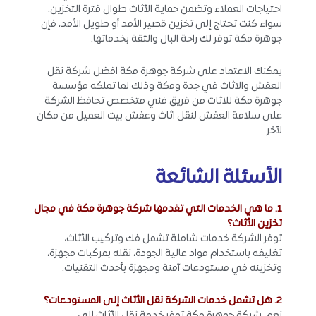
احتياجات العملاء وتضمن حماية الأثاث طوال فترة التخزين.
سواء كنت تحتاج إلى تخزين قصير الأمد أو طويل الأمد، فإن
جوهرة مكة توفر لك راحة البال والثقة بخدماتها.
يمكنك الاعتماد على شركة جوهرة مكة افضل شركة نقل
العفش والاثاث في جدة ومكة وذلك لما تملكه مؤسسة
جوهرة مكة للاثاث من فريق فني متخصص تحافظ الشركة
على سلامة العفش لنقل اثاث وعفش بيت العميل من مكان
لآخر .
الأسئلة الشائعة
1. ما هي الخدمات التي تقدمها شركة جوهرة مكة في مجال
تخزين الأثاث؟
توفر الشركة خدمات شاملة تشمل فك وتركيب الأثاث،
تغليفه باستخدام مواد عالية الجودة، نقله بمركبات مجهزة،
وتخزينه في مستودعات آمنة ومجهزة بأحدث التقنيات.
2. هل تشمل خدمات الشركة نقل الأثاث إلى المستودعات؟
نعم، شركة جوهرة مكة توفر خدمة نقل الأثاث إلى