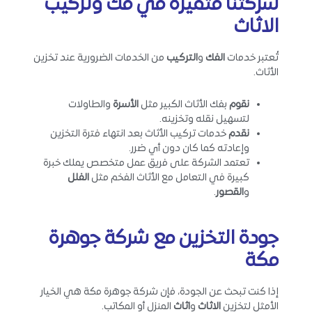
شركتنا متميزة في فك وتركيب
الاثاث
تُعتبر خدمات
الفك
و
التركيب
من الخدمات الضرورية عند تخزين
الأثاث.
نقوم
بفك الأثاث الكبير مثل
الأسرة
والطاولات
لتسهيل نقله وتخزينه.
نقدم
خدمات تركيب الأثاث بعد انتهاء فترة التخزين
وإعادته كما كان دون أي ضرر.
تعتمد الشركة على فريق عمل متخصص يملك خبرة
كبيرة في التعامل مع الأثاث الفخم مثل
الفلل
و
القصور
.
جودة التخزين مع شركة جوهرة
مكة
إذا كنت تبحث عن الجودة، فإن شركة جوهرة مكة هي الخيار
الأمثل لتخزين
الاثاث
و
اثاث
المنزل أو المكاتب.