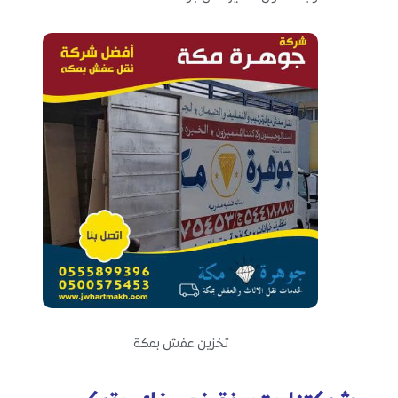
تخزين عفش بمكة