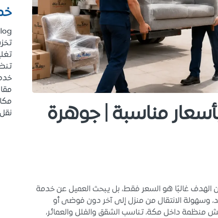
خد
log
تخز
تغل
تنظي
خدم
مقا
مكا
سعار مناسبة | جوهرة
نقل
 الهدف غالبًا هو السعر فقط، بل يبحث العميل عن خدمة
وعد، وسهولة الانتقال من منزل إلى آخر دون فوضى أو
منظمة داخل مكة، تناسب الشقق والفلل والعمائر،