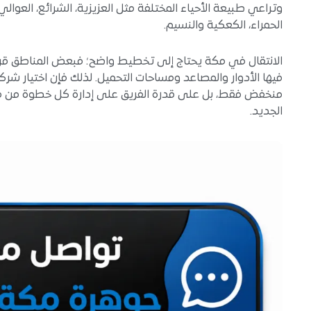
وتراعي طبيعة الأحياء المختلفة مثل العزيزية، الشرائع، العوالي،
الحمراء، الكعكية والنسيم.
الانتقال في مكة يحتاج إلى تخطيط واضح؛ فبعض المناطق قريب
فيها الأدوار والمصاعد ومساحات التحميل. لذلك فإن اختيار ش
منخفض فقط، بل على قدرة الفريق على إدارة كل خطوة من فك
الجديد.