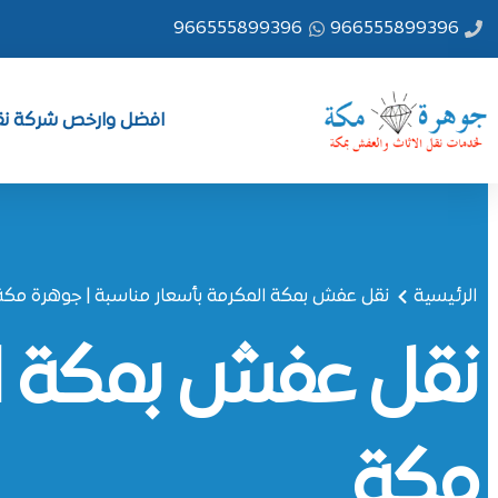
خطي
966555899396
966555899396
لى
لمحتوى
افضل وارخص شركة نقل
الرئيسية
نقل عفش بمكة المكرمة بأسعار مناسبة | جوهرة مكة
نقل عفش بمكة ال
مكة