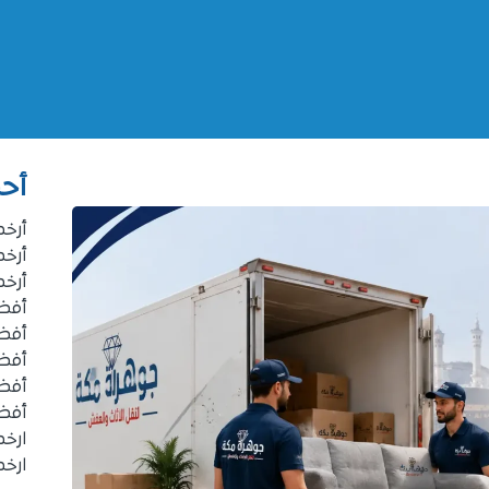
أحد
أرخ
أرخ
أرخ
أفضل
أفض
أفض
أفض
أفض
ارخ
ارخ