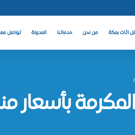
 اثاث بمكة
من نحن
خدماتنا
المدونة
تواصل معنا ntact
مكرمة بأسعار منا