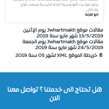
يخلو منها بيت لأنها وسيلة الراحة الرئيسية فيتعدد انواع
وأشكال…
تابع القراءة
مقالات موقع Jwhartmakh يوم الإثنين
13/5/2019 شهر مايو سنة 2019
مقالات موقع Jwhartmakh يوم الجمعة
24/5/2019 شهر مايو سنة 2019
📄 خريطة الموقع XML لشهر 05 سنة 2019
هل تحتاج الى خدمتنا ؟ تواصل معنا
الان