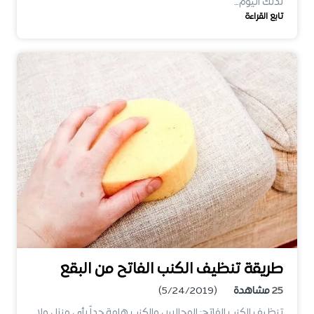
لذلك اليوم…
تابع القراءة
طريقة تنظيف الكنب الفاتح من البقع
25
مشاهدة
(5/24/2019)
تنظيف الكنب الفاتح: المجالس والكنب هامة جداً بأى منزل ولا