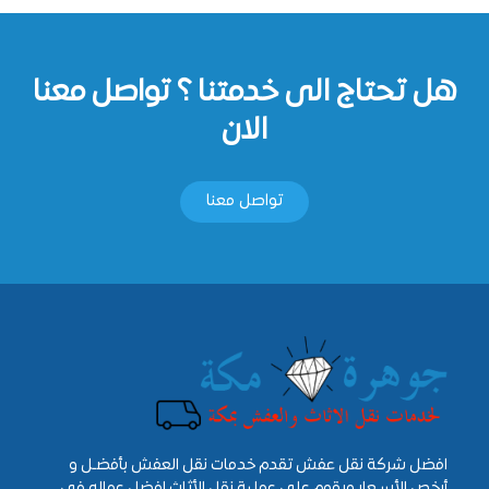
هل تحتاج الى خدمتنا ؟ تواصل معنا
الان
تواصل معنا
افضل شركة نقل عفش تقدم خدمات نقل العفش بأفضـل و
أرخص الأسـعار ويقوم علي عملية نقل الأثاث افضل عماله فى