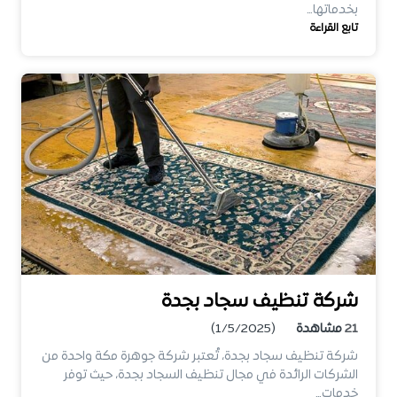
بخدماتها…
تابع القراءة
شركة تنظيف سجاد بجدة
21
مشاهدة
(1/5/2025)
شركة تنظيف سجاد بجدة، تُعتبر شركة جوهرة مكة واحدة من
الشركات الرائدة في مجال تنظيف السجاد بجدة، حيث توفر
خدمات…