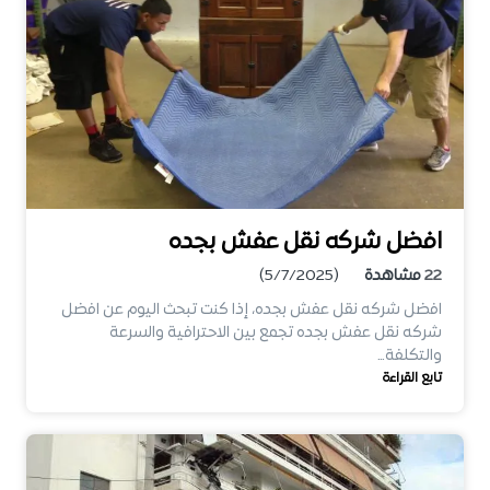
افضل شركه نقل عفش بجده
22
مشاهدة
(5/7/2025)
افضل شركه نقل عفش بجده، إذا كنت تبحث اليوم عن افضل
شركه نقل عفش بجده تجمع بين الاحترافية والسرعة
والتكلفة…
تابع القراءة