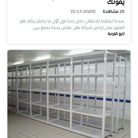
يفوتك
25
مشاهدة
(5/17/2025)
عندما تخطط للانتقال داخل جدة فإن أوّل ما يخطر ببالك هو
العثور على ارخص شركة نقل عفش بجدة تجمع بين…
تابع القراءة