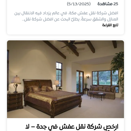
25
مشاهدة
(5/13/2025)
افضل شركة نقل عفش مكة، في عالم يزداد فيه الانتقال بين
المنازل والشقق سرعةً، يظلّ البحث عن افضل شركة نقل…
تابع القراءة
ارخص شركة نقل عفش في جدة – لا