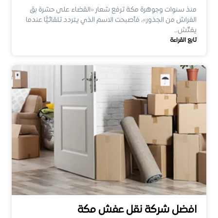
منذ سنوات وجوهرة مكة ترفع شعار «القضاء على حشرة بق
الفراش من الجذور»، فأصبحت الاسم الذي يتردد تلقائيًّا عندما
يفتّش…
تابع القراءة
افضل شركة نقل عفش مكة