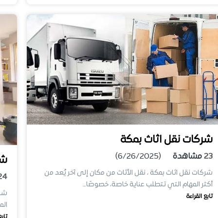
شركات نقل اثاث بمكة
23
مشاهدة
(6/26/2025)
شر
شركات نقل اثاث بمكة ، نقل الأثاث من مكان إلى آخر يُعد من
24
أكثر المهام التي تتطلب عناية خاصة، خصوصًا…
شرك
تابع القراءة
الم
تابع