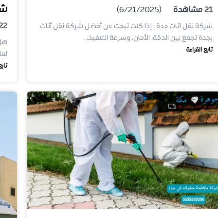
شر
21
مشاهدة
(6/21/2025)
22
شركة نقل اثاث جدة ، إذا كنت تبحث عن أفضل شركة نقل أثاث
بجدة تجمع بين الدقة، الأمان، وسرعة التنفيذ،…
هل 
تابع القراءة
لما
تابع