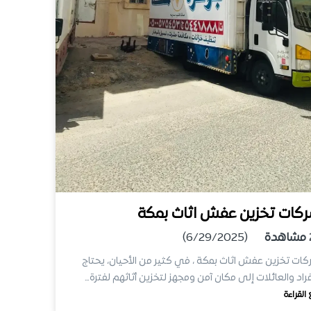
كات تخزين عفش اثاث بمكة
مشاهدة
(6/29/2025)
ات تخزين عفش اثاث بمكة ، في كثير من الأحيان، يحتاج
فراد والعائلات إلى مكان آمن ومجهز لتخزين أثاثهم لفترة…
 القراءة