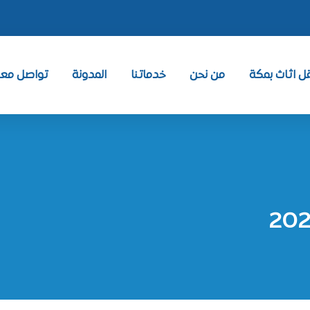
 اثاث بمكة
من نحن
خدماتنا
المدونة
تواصل معنا ntact