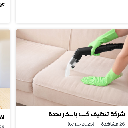
تابع
شركة تنظيف كنب بالبخار بجدة
اف
26
مشاهدة
(6/16/2025)
28