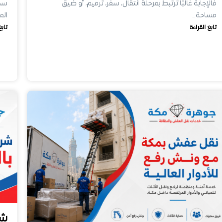
فالإجابة غالبًا ترتبط بمرحلة انتقال، سفر، ترميم، أو ضيق
سكا
مساحة…
الم
تابع القراءة
تابع
شر