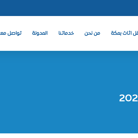
 اثاث بمكة
من نحن
خدماتنا
المدونة
تواصل معنا ntact