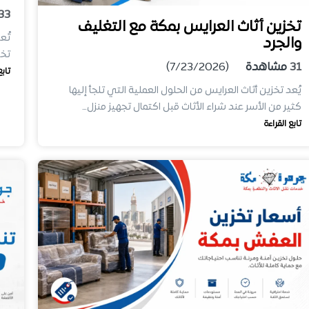
33
تخزين أثاث العرايس بمكة مع التغليف
تُع
والجرد
تخز
31
مشاهدة
(7/23/2026)
تابع
يُعد تخزين أثاث العرايس من الحلول العملية التي تلجأ إليها
كثير من الأسر عند شراء الأثاث قبل اكتمال تجهيز منزل…
تابع القراءة