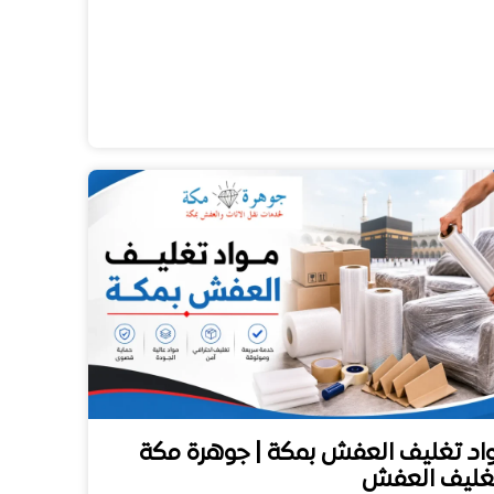
اد تغليف العفش بمكة | جوهرة مكة
غليف العفش