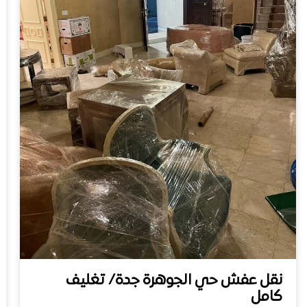
نقل عفش حي الجوهرة جدة/ تغليف
كامل