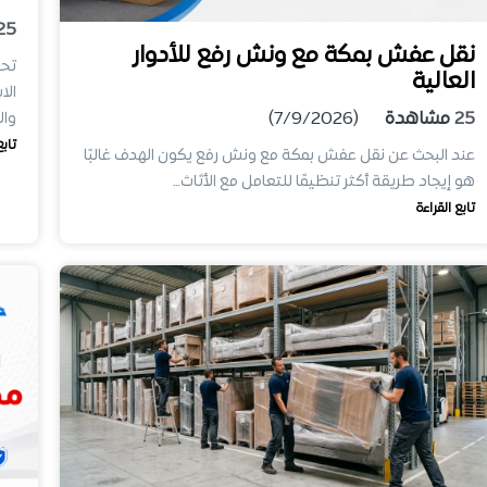
25
نقل عفش بمكة مع ونش رفع للأدوار
تحت
العالية
الا
25
مشاهدة
(7/9/2026)
وال
تابع
عند البحث عن نقل عفش بمكة مع ونش رفع يكون الهدف غالبًا
هو إيجاد طريقة أكثر تنظيمًا للتعامل مع الأثاث…
تابع القراءة