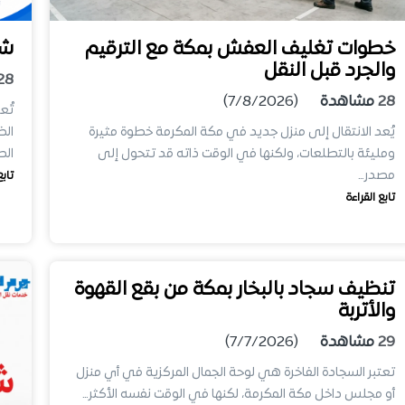
خطوات تغليف العفش بمكة مع الترقيم
شر
والجرد قبل النقل
28
28
مشاهدة
(7/8/2026)
تُع
يُعد الانتقال إلى منزل جديد في مكة المكرمة خطوة مثيرة
الض
ومليئة بالتطلعات، ولكنها في الوقت ذاته قد تتحول إلى
الط
مصدر…
تابع
تابع القراءة
تنظيف سجاد بالبخار بمكة من بقع القهوة
والأتربة
29
مشاهدة
(7/7/2026)
تعتبر السجادة الفاخرة هي لوحة الجمال المركزية في أي منزل
أو مجلس داخل مكة المكرمة، لكنها في الوقت نفسه الأكثر…