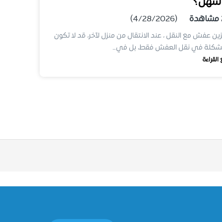
سهل؟
مشاهدة
(4/28/2026)
ين عفش مع النقل ، عند الانتقال من منزل لآخر، قد لا تكون
مشكلة في نقل العفش فقط، بل في…
 القراءة