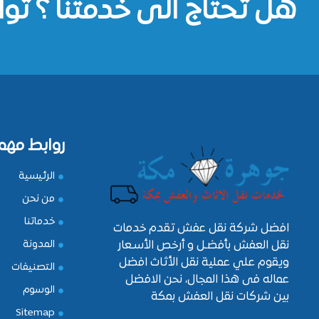
هل تحتاج الى خدمتنا ؟ توا
روابط مهم
الرئيسية
من نحن
خدماتنا
افضل شركة نقل عفش تقدم خدمات
نقل العفش بأفضـل و أرخص الأسـعار
المدونة
ويقوم علي عملية نقل الأثاث افضل
التصنيفات
عماله فى هذا المجال، نحن الافضل
الوسوم
بين شركات نقل العفش بمكة
Sitemap