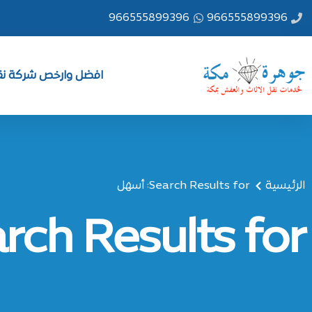
خطي
966555899396
966555899396
لى
لمحتوى
افضل وارخص شركة نقل
الرئيسية
Search Results for: أسهل
Search Results for: 