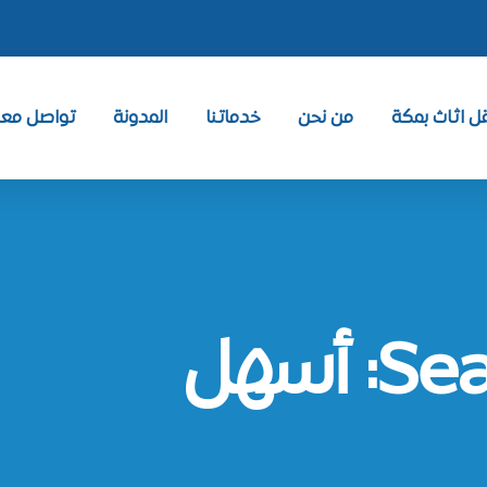
 اثاث بمكة
من نحن
خدماتنا
المدونة
تواصل معنا ntact
أسهل