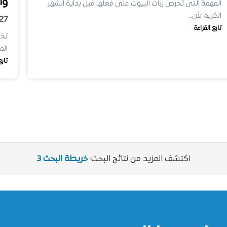
وأ
المهمة التى تحرص ربات البيوت على فعلها قبل بداية الشهر
الكريم لأن…
27
تابع القراءة
تخز
ال
تابع
اكتشف المزيد من نتائج البحث:
خريطة البحث 3