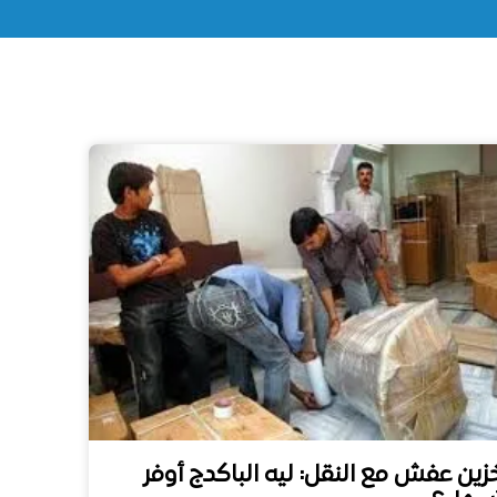
زين عفش مع النقل: ليه الباكدج أوفر