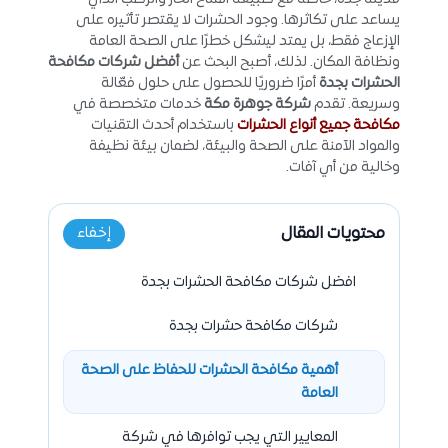
يساعد على تكاثرها. وجود الحشرات لا يقتصر تأثيره على
الإزعاج فقط، بل يمتد ليشكل خطرًا على الصحة العامة
ونظافة المكان. لذلك، أصبح البحث عن
أفضل شركات مكافحة
الحشرات بجدة
أمرًا ضروريًا للحصول على حلول فعّالة
وسريعة. تقدم
شركة جوهرة مكة
خدمات متخصصة في
مكافحة جميع أنواع الحشرات
باستخدام أحدث التقنيات
والمواد الآمنة على الصحة والبيئة، لضمان بيئة نظيفة
وخالية من أي آفات.
محتويات المقال
إخفاء
افضل شركات مكافحة الحشرات بجدة
شركات مكافحة حشرات بجدة
أهمية مكافحة الحشرات للحفاظ على الصحة
العامة
المعايير التي يجب توافرها في شركة