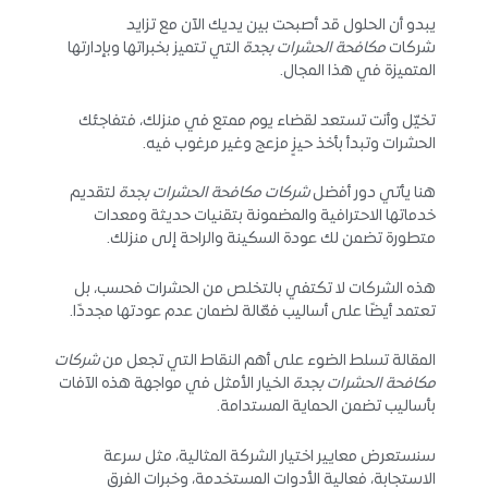
يبدو أن الحلول قد أصبحت بين يديك الآن مع تزايد
شركات
مكافحة الحشرات بجدة
التي تتميز بخبراتها وبإدارتها
المتميزة في هذا المجال.
تخيّل وأنت تستعد لقضاء يوم ممتع في منزلك، فتفاجئك
الحشرات وتبدأ بأخذ حيزٍ مزعج وغير مرغوب فيه.
هنا يأتي دور أفضل
شركات مكافحة الحشرات بجدة
لتقديم
خدماتها الاحترافية والمضمونة بتقنيات حديثة ومعدات
متطورة تضمن لك عودة السكينة والراحة إلى منزلك.
هذه الشركات لا تكتفي بالتخلص من الحشرات فحسب، بل
تعتمد أيضًا على أساليب فعّالة لضمان عدم عودتها مجددًا.
المقالة تسلط الضوء على أهم النقاط التي تجعل من
شركات
مكافحة الحشرات بجدة
الخيار الأمثل في مواجهة هذه الآفات
بأساليب تضمن الحماية المستدامة.
سنستعرض معايير اختيار الشركة المثالية، مثل سرعة
الاستجابة، فعالية الأدوات المستخدمة، وخبرات الفرق