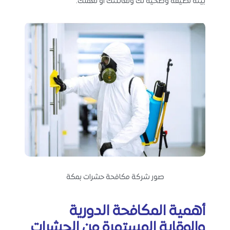
بيئة نظيفة وصحية لك ولعائلتك أو لعملك.
صور شركة مكافحة حشرات بمكة
أهمية المكافحة الدورية
والوقاية المستمرة من الحشرات