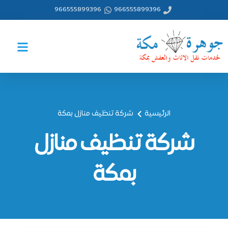
خطي
966555899396
966555899396
لى
لمحتوى
الرئيسية
شركة تنظيف منازل بمكة
شركة تنظيف منازل
بمكة