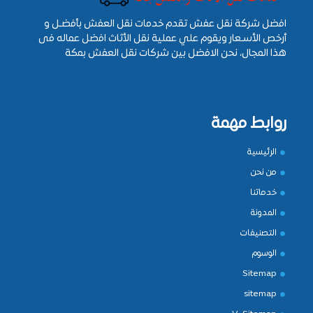
افضل شركة نقل عفش تقدم خدمات نقل العفش بأفضـل و
أرخص الأسـعار ويقوم علي عملية نقل الأثاث افضل عماله فى
هذا المجال، نحن الافضل بين شركات نقل العفش بمكة
روابط مهمة
الرئيسية
من نحن
خدماتنا
المدونة
التصنيفات
الوسوم
Sitemap
sitemap