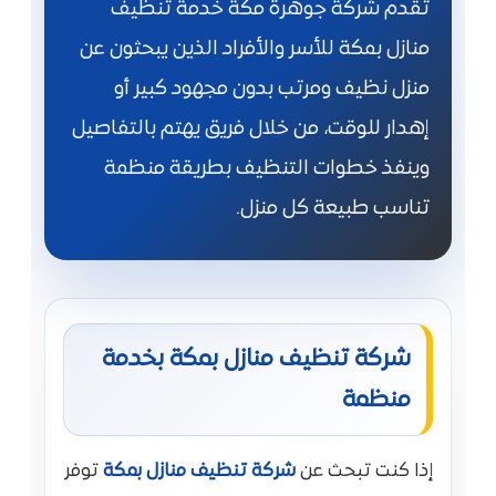
تقدم شركة جوهرة مكة خدمة تنظيف
منازل بمكة للأسر والأفراد الذين يبحثون عن
منزل نظيف ومرتب بدون مجهود كبير أو
إهدار للوقت، من خلال فريق يهتم بالتفاصيل
وينفذ خطوات التنظيف بطريقة منظمة
تناسب طبيعة كل منزل.
شركة تنظيف منازل بمكة بخدمة
منظمة
إذا كنت تبحث عن
شركة تنظيف منازل بمكة
توفر