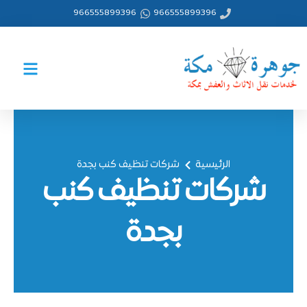
خطي
966555899396
966555899396
لى
لمحتوى
الرئيسية
شركات تنظيف كنب بجدة
شركات تنظيف كنب
بجدة