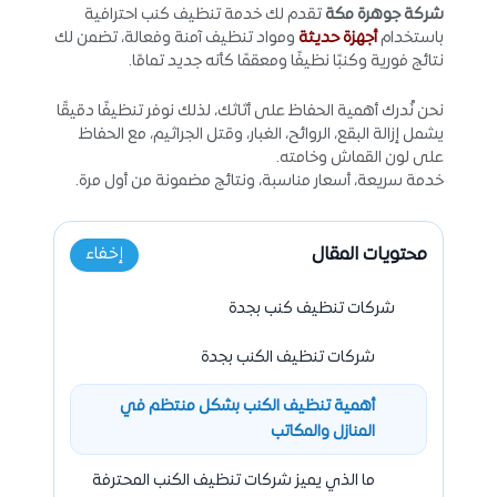
شركة جوهرة مكة
تقدم لك خدمة تنظيف كنب احترافية
باستخدام
أجهزة حديثة
ومواد تنظيف آمنة وفعالة، تضمن لك
نتائج فورية وكنبًا نظيفًا ومعقمًا كأنه جديد تمامًا.
نحن نُدرك أهمية الحفاظ على أثاثك، لذلك نوفر تنظيفًا دقيقًا
يشمل إزالة البقع، الروائح، الغبار، وقتل الجراثيم، مع الحفاظ
على لون القماش وخامته.
خدمة سريعة، أسعار مناسبة، ونتائج مضمونة من أول مرة.
محتويات المقال
إخفاء
شركات تنظيف كنب بجدة
شركات تنظيف الكنب بجدة
أهمية تنظيف الكنب بشكل منتظم في
المنازل والمكاتب
ما الذي يميز شركات تنظيف الكنب المحترفة