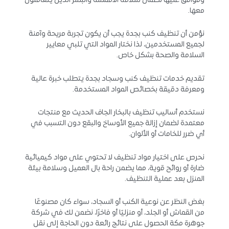
وموافق عليها لضمان سلامة الأقمشة والبشر الذين يتعاملون
معها.
نؤمن أن تنظيف كنب بجدة يجب أن يكون تجربة مريحة وآمنة
لجميع المستخدمين، لذا نختار المواد التي تلبي معايير
السلامة والصحة بشكل خاص.
تقديم خدمات تنظيف كنب وسجاد بجدة يتطلب خبرة عالية
ومعرفة دقيقة بخصائص المواد المستخدمة.
نستخدم أساليب تنظيف بالبخار الجاف الحديث مع منتجات
معتمدة لضمان إزالة جميع الأوساخ والبقع دون التسبب في
أي ضرر للخامات أو الألوان.
نحرص على اختيار مواد تنظيف لا تحتوي على مواد كيميائية
ضارة أو روائح قوية، مما يضمن راحة بال العميل وسلامة بيئة
المنزل بعد عملية التنظيف.
بغض النظر عن نوعية الكنب أو السجاد، سواء كان مصنوعًا
من القماش أو الجلد، أو منزليًا أو فاخرًا، نضمن لك في شركة
جوهرة مكة الحصول على نتائج رائعة دون الحاجة إلى نقل