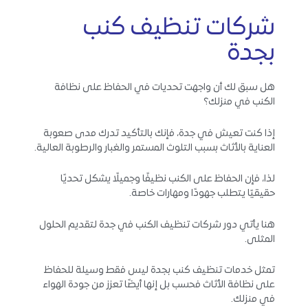
شركات تنظيف كنب
بجدة
هل سبق لك أن واجهت تحديات في الحفاظ على نظافة
الكنب في منزلك؟
إذا كنت تعيش في جدة، فإنك بالتأكيد تدرك مدى صعوبة
العناية بالأثاث بسبب التلوث المستمر والغبار والرطوبة العالية.
لذا، فإن الحفاظ على الكنب نظيفًا وجميلًا يشكل تحديًا
حقيقيًا يتطلب جهودًا ومهارات خاصة.
هنا يأتي دور شركات تنظيف الكنب في جدة لتقديم الحلول
المثلى.
تمثل خدمات تنظيف كنب بجدة ليس فقط وسيلة للحفاظ
على نظافة الأثاث فحسب بل إنها أيضًا تعزز من جودة الهواء
في منزلك.