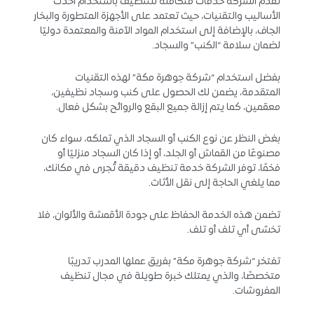
تُقدم الشركة خدمات متكاملة للتنظيف باستخدام أحدث
الأساليب والتقنيات، حيث تعتمد على الأجهزة المتطورة والبخار
الجاف، بالإضافة إلى استخدام المواد الآمنة والمعتمدة دوليًا
لضمان سلامة “الكنب” والسجاد.
بفضل استخدام “شركة جوهرة مكة” لهذه التقنيات
المتقدمة، يضمن لك الحصول على كنب وسجاد نظيفين،
معقمين، كما يتم إزالة جميع البقع والروائح بشكل فعال.
بغض النظر عن نوع الكنب أو السجاد الذي تملكه، سواء كان
مصنوعًا من القماش أو الجلد، أو إذا كان السجاد منزليًا أو
فخمًا، توفر الشركة خدمة تنظيف دقيقة تُجرى في مكانك،
مما يلغي الحاجة إلى نقل الأثاث.
تضمن هذه الخدمة الحفاظ على جودة الأقمشة والألوان، فلا
تخشى أي تلف أو تلف.
تفتخر “شركة جوهرة مكة” بفريق عملها المدرب تدريبًا
متخصصًا، والذي يمتلك خبرة طويلة في مجال تنظيف
المفروشات.