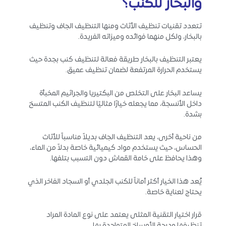
والبخار للكنب؟
تتعدد تقنيات تنظيف الأثاث ومنها التنظيف الجاف وتنظيف
بالبخار، ولكل منهما فوائده وميزاته الفريدة.
يعتبر التنظيف بالبخار طريقة فعالة لتنظيف كنب بجدة حيث
يستخدم الحرارة المرتفعة لضمان تنظيف عميق.
يساعد البخار على التخلص من البكتيريا والجراثيم المخبأة
داخل الأنسجة، مما يجعله خيارًا مثاليًا لتنظيف الكنب المتسخ
بشدة.
من ناحية أخرى، يعد التنظيف الجاف بديلاً مناسباً للأثاث
الحساس، حيث يستخدم مواد كيميائية خاصة بدلاً من الماء،
وهذا يحافظ على خامة القماش دون التسبب بتلفها.
يُعد هذا الخيار أكثر أماناً للكنب الجلدي أو السجاد الفاخر الذي
يحتاج لعناية خاصة.
قرار اختيار التقنية المثلى يعتمد على نوع المادة المراد
تنظيفها ودرجة الأوساخ المتواجدة بها.