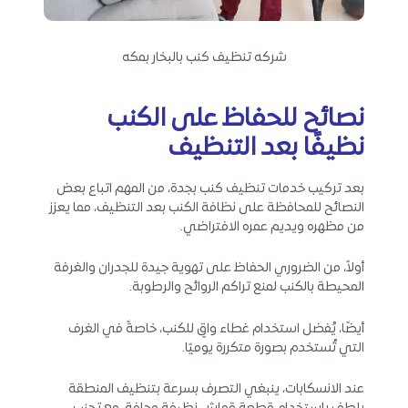
شركه تنظيف كنب بالبخار بمكه
نصائح للحفاظ على الكنب
نظيفًا بعد التنظيف
بعد تركيب خدمات تنظيف كنب بجدة، من المهم اتباع بعض
النصائح للمحافظة على نظافة الكنب بعد التنظيف، مما يعزز
من مظهره ويديم عمره الافتراضي.
أولاً، من الضروري الحفاظ على تهوية جيدة للجدران والغرفة
المحيطة بالكنب لمنع تراكم الروائح والرطوبة.
أيضًا، يُفضل استخدام غطاء واقٍ للكنب، خاصةً في الغرف
التي تُستخدم بصورة متكررة يوميًا.
عند الانسكابات، ينبغي التصرف بسرعة بتنظيف المنطقة