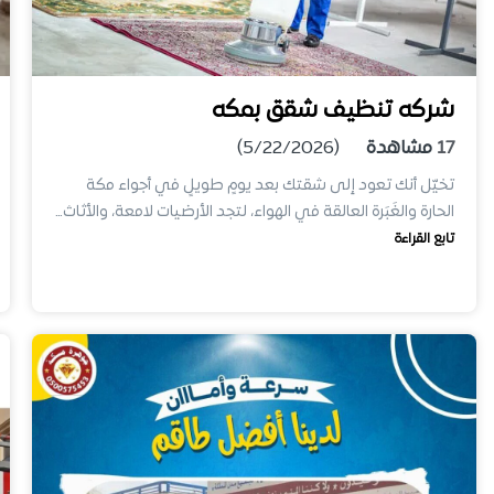
شركه تنظيف شقق بمكه
17
مشاهدة
(5/22/2026)
تخيّل أنك تعود إلى شقتك بعد يومٍ طويلٍ في أجواء مكة
الحارة والغَبَرة العالقة في الهواء، لتجد الأرضيات لامعة، والأثاث…
تابع القراءة