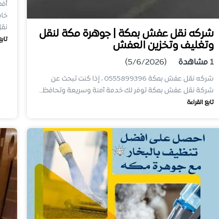
أفض
خام
نق
شركه نقل عفش بمكة | جوهرة مكة لنقل
تابع
وتغليف وتخزين العفش
1
مشاهدة
(5/6/2026)
شركه نقل عفش بمكة 0555899396 ، إذا كنت تبحث عن
شركة نقل عفش بمكة توفر لك خدمة آمنة وسريعة وتحافظ…
تابع القراءة