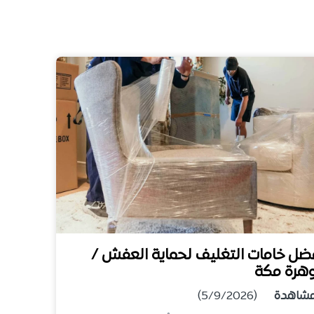
ضل خامات التغليف لحماية العفش /
هرة مكة
شاهدة
(5/9/2026)