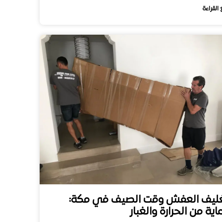
 القراءة
ليف العفش وقت الصيف في مكة:
اية من الحرارة والغبار