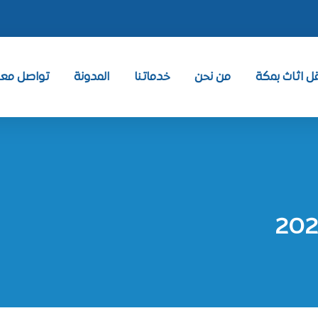
 اثاث بمكة
من نحن
خدماتنا
المدونة
تواصل معنا ntact