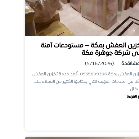
زين العفش بمكة – مستودعات آمنة
ى شركة جوهرة مكة
شاهدة
(5/16/2026)
تخزين العفش بمكة 0555899396 ، تُعد خدمة تخزين العفش
ة من الخدمات المهمة التي يحتاجها الكثير من العملاء عند
نتقال…
 القراءة