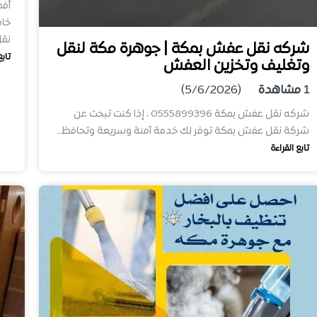
أفض
خام
نق
شركه نقل عفش بمكة | جوهرة مكة لنقل
تابع
وتغليف وتخزين العفش
1
مشاهدة
(5/6/2026)
شركه نقل عفش بمكة 0555899396 ، إذا كنت تبحث عن
شركة نقل عفش بمكة توفر لك خدمة آمنة وسريعة وتحافظ…
تابع القراءة