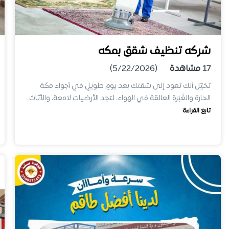
شركه تنظيف شقق بمكه
17
مشاهدة
(5/22/2026)
تخيّل أنك تعود إلى شقتك بعد يومٍ طويلٍ في أجواء مكة
الحارة والغَبَرة العالقة في الهواء، لتجد الأرضيات لامعة، والأثاث…
تابع القراءة