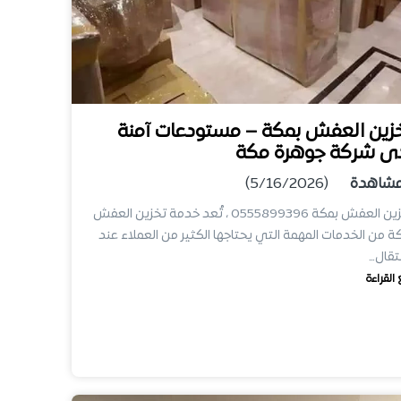
زين العفش بمكة – مستودعات آمنة
ى شركة جوهرة مكة
شاهدة
(5/16/2026)
تخزين العفش بمكة 0555899396 ، تُعد خدمة تخزين العفش
ة من الخدمات المهمة التي يحتاجها الكثير من العملاء عند
نتقال…
 القراءة