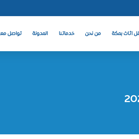
 اثاث بمكة
من نحن
خدماتنا
المدونة
تواصل معنا ntact