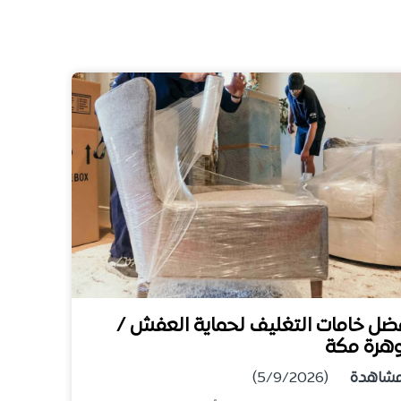
ضل خامات التغليف لحماية العفش /
هرة مكة
شاهدة
(5/9/2026)