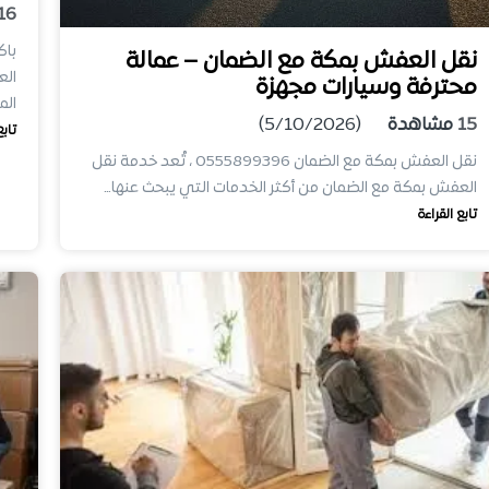
16
باك
نقل العفش بمكة مع الضمان – عمالة
الع
محترفة وسيارات مجهزة
الم
15
مشاهدة
(5/10/2026)
تابع
نقل العفش بمكة مع الضمان 0555899396 ، تُعد خدمة نقل
العفش بمكة مع الضمان من أكثر الخدمات التي يبحث عنها…
تابع القراءة