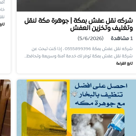
أفض
خام
نق
شركه نقل عفش بمكة | جوهرة مكة لنقل
تابع
وتغليف وتخزين العفش
1
مشاهدة
(5/6/2026)
شركه نقل عفش بمكة 0555899396 ، إذا كنت تبحث عن
شركة نقل عفش بمكة توفر لك خدمة آمنة وسريعة وتحافظ…
تابع القراءة