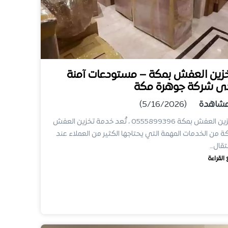
زين العفش بمكة – مستودعات آمنة
ى شركة جوهرة مكة
شاهدة
(5/16/2026)
تخزين العفش بمكة 0555899396 ، تُعد خدمة تخزين العفش
ة من الخدمات المهمة التي يحتاجها الكثير من العملاء عند
نتقال…
 القراءة