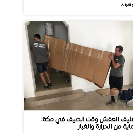
 القراءة
ليف العفش وقت الصيف في مكة:
اية من الحرارة والغبار