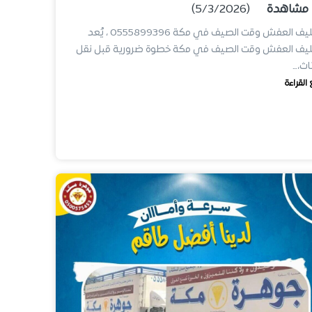
مشاهدة
(5/3/2026)
تغليف العفش وقت الصيف في مكة 0555899396 ، يُعد
ليف العفش وقت الصيف في مكة خطوة ضرورية قبل نقل
ثاث،…
 القراءة