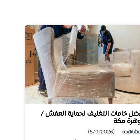
ضل خامات التغليف لحماية العفش /
هرة مكة
شاهدة
(5/9/2026)