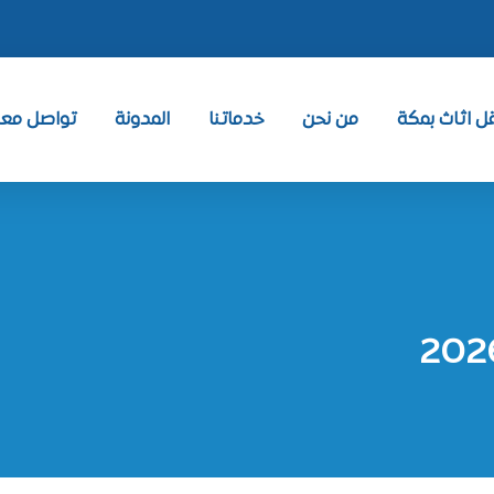
 اثاث بمكة
من نحن
خدماتنا
المدونة
تواصل معنا ntact