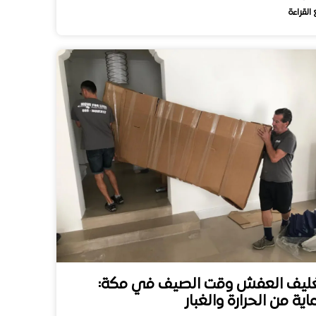
 القراءة
ليف العفش وقت الصيف في مكة:
اية من الحرارة والغبار