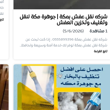
أفض
خام
نق
شركه نقل عفش بمكة | جوهرة مكة لنقل
تابع
وتغليف وتخزين العفش
1
مشاهدة
(5/6/2026)
شركه نقل عفش بمكة 0555899396 ، إذا كنت تبحث عن
شركة نقل عفش بمكة توفر لك خدمة آمنة وسريعة وتحافظ…
تابع القراءة