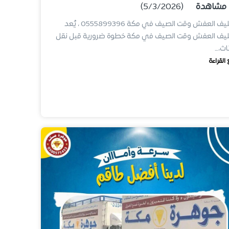
مشاهدة
(5/3/2026)
تغليف العفش وقت الصيف في مكة 0555899396 ، يُعد
ليف العفش وقت الصيف في مكة خطوة ضرورية قبل نقل
ثاث،…
 القراءة