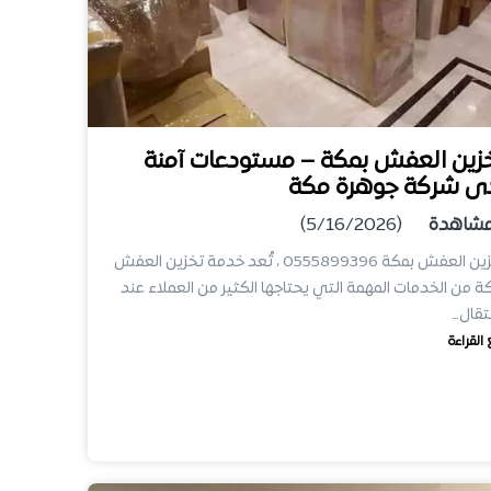
زين العفش بمكة – مستودعات آمنة
ى شركة جوهرة مكة
شاهدة
(5/16/2026)
تخزين العفش بمكة 0555899396 ، تُعد خدمة تخزين العفش
ة من الخدمات المهمة التي يحتاجها الكثير من العملاء عند
نتقال…
 القراءة