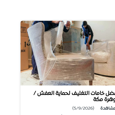
ضل خامات التغليف لحماية العفش /
هرة مكة
شاهدة
(5/9/2026)