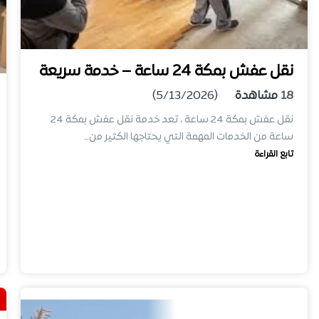
نقل عفش بمكة 24 ساعة – خدمة سريعة
18
مشاهدة
(5/13/2026)
نقل عفش بمكة 24 ساعة ، تعد خدمة نقل عفش بمكة 24
ساعة من الخدمات المهمة التي يحتاجها الكثير من…
تابع القراءة