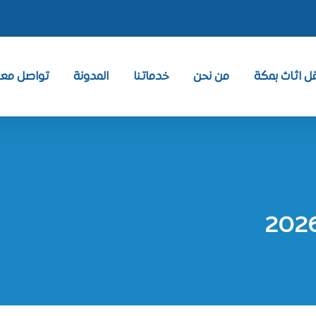
 اثاث بمكة
من نحن
خدماتنا
المدونة
تواصل معنا ntact