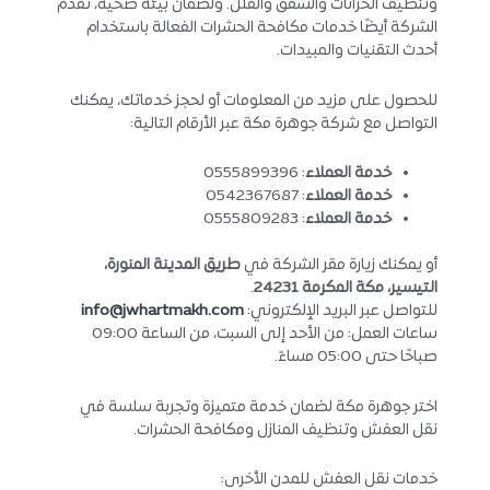
وتنظيف الخزانات والشقق والفلل. ولضمان بيئة صحية، تقدم
الشركة أيضًا خدمات مكافحة الحشرات الفعالة باستخدام
أحدث التقنيات والمبيدات.
للحصول على مزيد من المعلومات أو لحجز خدماتك، يمكنك
التواصل مع شركة جوهرة مكة عبر الأرقام التالية:
خدمة العملاء
: 0555899396
خدمة العملاء
: 0542367687
خدمة العملاء
: 0555809283
أو يمكنك زيارة مقر الشركة في
طريق المدينة المنورة،
التيسير، مكة المكرمة 24231
.
للتواصل عبر البريد الإلكتروني:
info@jwhartmakh.com
ساعات العمل: من الأحد إلى السبت، من الساعة 09:00
صباحًا حتى 05:00 مساءً.
اختر جوهرة مكة لضمان خدمة متميزة وتجربة سلسة في
نقل العفش وتنظيف المنازل ومكافحة الحشرات.
خدمات نقل العفش للمدن الأخرى: