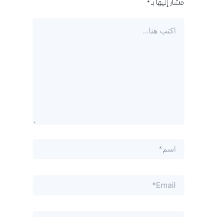
مشار إليها بـ
*
اكتب
هنا...
اسم*
Email*
الموقع