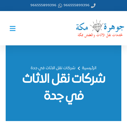
خطي
966555899396
966555899396
لى
لمحتوى
الرئيسية
شركات نقل الاثاث في جدة
شركات نقل الاثاث
في جدة