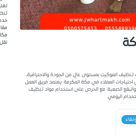
تغل
تنظي
خدم
مقا
مكا
كة
نقل
ظيف الموكيت بمستوى عالٍ من الجودة والاحترافية،
حتياجات العملاء في مكة المكرمة. يعتمد فريق العمل
 والبقع الصعبة، مع الحرص على استخدام مواد تنظيف
تخدام اليومي.
خفاء