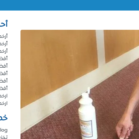
أحد
أرخ
أرخ
أرخ
أفضل
أفض
أفض
أفض
أفض
ارخ
ارخ
خد
log
تخز