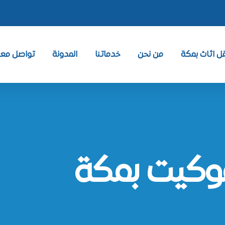
 اثاث بمكة
من نحن
خدماتنا
المدونة
تواصل معنا ntact
وكيت بمكة