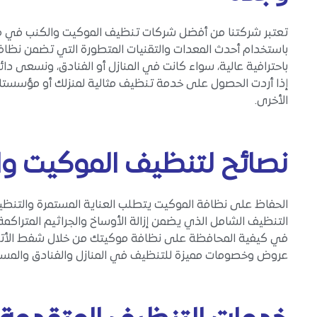
تعتبر شركتنا من أفضل شركات تنظيف الموكيت والكنب في مك
باستخدام أحدث المعدات والتقنيات المتطورة التي تضمن نظاف
باحترافية عالية، سواء كانت في المنازل أو الفنادق، ونسعى دا
إذا أردت الحصول على خدمة تنظيف مثالية لمنزلك أو مؤسستك،
الأخرى.
نصائح لتنظيف الموكيت و
الحفاظ على نظافة الموكيت يتطلب العناية المستمرة والتنظي
التنظيف الشامل الذي يضمن إزالة الأوساخ والجراثيم المتراكم
في كيفية المحافظة على نظافة موكيتك من خلال شفط الأتربة
عروض وخصومات مميزة للتنظيف في المنازل والفنادق والمسا