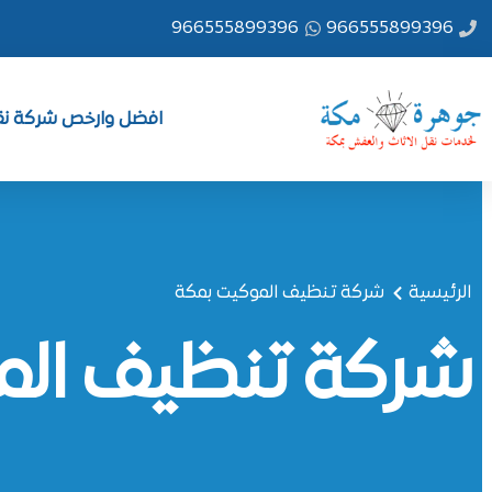
خطي
966555899396
966555899396
لى
لمحتوى
افضل وارخص شركة نقل
الرئيسية
شركة تنظيف الموكيت بمكة
شركة تنظيف الم